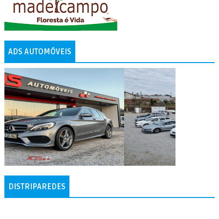
ADS AUTOMÓVEIS
DISTRIPAREDES