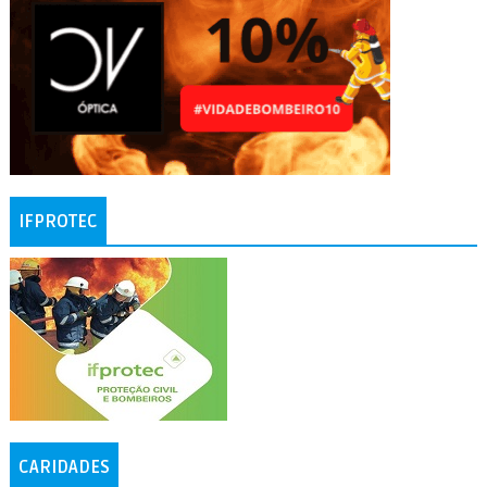
IFPROTEC
CARIDADES