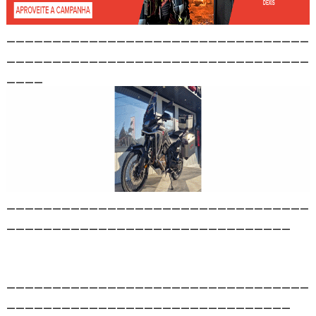
_________________________________
_________________________________
____
_________________________________
_______________________________
_________________________________
_______________________________