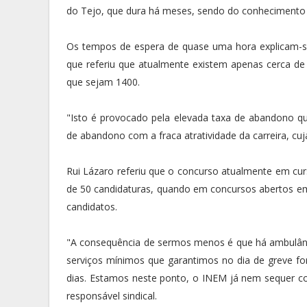
do Tejo, que dura há meses, sendo do conhecimento 
Os tempos de espera de quase uma hora explicam-se 
que referiu que atualmente existem apenas cerca de 
que sejam 1400.
"Isto é provocado pela elevada taxa de abandono que 
de abandono com a fraca atratividade da carreira, cu
Rui Lázaro referiu que o concurso atualmente em cu
de 50 candidaturas, quando em concursos abertos em
candidatos.
"A consequência de sermos menos é que há ambulânc
serviços mínimos que garantimos no dia de greve fo
dias. Estamos neste ponto, o INEM já nem sequer co
responsável sindical.