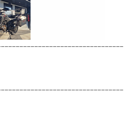
__________________________________
__________________________________