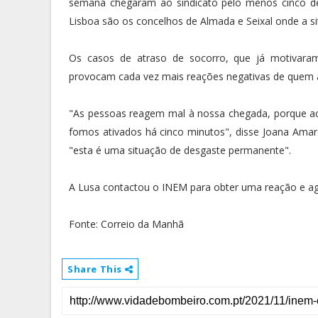
semana chegaram ao sindicato pelo menos cinco d
Lisboa são os concelhos de Almada e Seixal onde a si
Os casos de atraso de socorro, que já motivaram 
provocam cada vez mais reações negativas de quem 
"As pessoas reagem mal à nossa chegada, porque a
fomos ativados há cinco minutos", disse Joana Am
"esta é uma situação de desgaste permanente".
A Lusa contactou o INEM para obter uma reação e ag
Fonte: Correio da Manhã
Share This