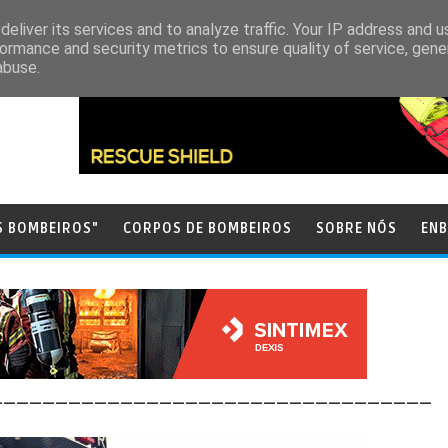
eliver its services and to analyze traffic. Your IP address and 
ormance and security metrics to ensure quality of service, gen
abuse.
S BOMBEIROS"
CORPOS DE BOMBEIROS
SOBRE NÓS
ENB
__________________________________