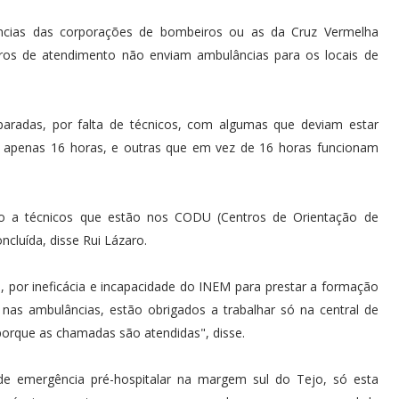
ncias das corporações de bombeiros ou as da Cruz Vermelha
ros de atendimento não enviam ambulâncias para os locais de
paradas, por falta de técnicos, com algumas que deviam estar
o apenas 16 horas, e outras que em vez de 16 horas funcionam
so a técnicos que estão nos CODU (Centros de Orientação de
cluída, disse Rui Lázaro.
 por ineficácia e incapacidade do INEM para prestar a formação
nas ambulâncias, estão obrigados a trabalhar só na central de
orque as chamadas são atendidas", disse.
 de emergência pré-hospitalar na margem sul do Tejo, só esta