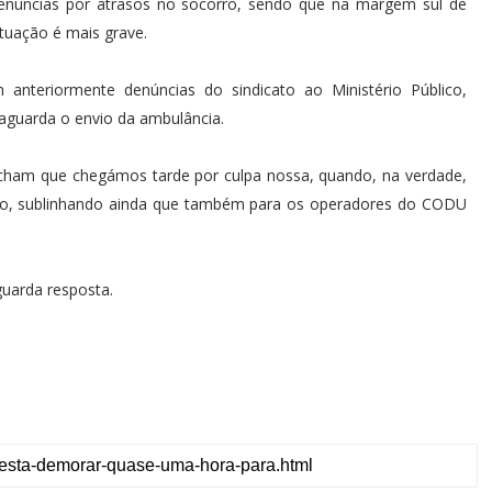
enúncias por atrasos no socorro, sendo que na margem sul de
tuação é mais grave.
anteriormente denúncias do sindicato ao Ministério Público,
aguarda o envio da ambulância.
cham que chegámos tarde por culpa nossa, quando, na verdade,
aro, sublinhando ainda que também para os operadores do CODU
uarda resposta.