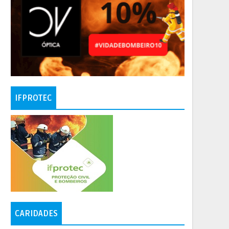
IFPROTEC
CARIDADES