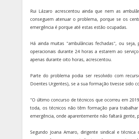
Rui Lázaro acrescentou ainda que nem as ambulâ
conseguem atenuar o problema, porque se os cent
emergência é porque até estas estão ocupadas.
Há ainda muitas "ambulâncias fechadas", ou seja, 
operacionais durante 24 horas a estarem ao serviç
apenas durante oito horas, acrescentou.
Parte do problema podia ser resolvido com recur
Doentes Urgentes), se a sua formação tivesse sido con
"O último concurso de técnicos que ocorreu em 2019,
toda, os técnicos não têm formação para trabalhar 
emergência, onde aparentemente não faltará gente, p
Segundo Joana Amaro, dirigente sindical e técnica