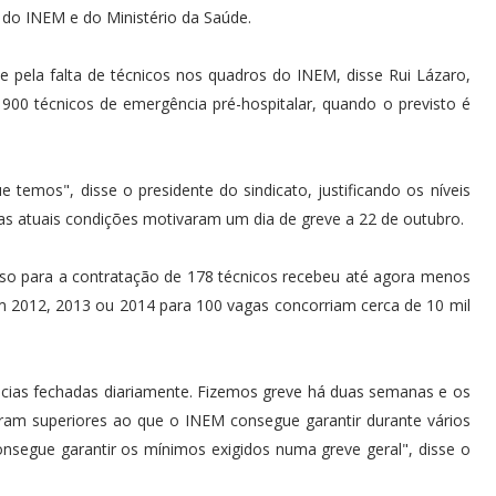
do INEM e do Ministério da Saúde.
pela falta de técnicos nos quadros do INEM, disse Rui Lázaro,
900 técnicos de emergência pré-hospitalar, quando o previsto é
temos", disse o presidente do sindicato, justificando os níveis
jas atuais condições motivaram um dia de greve a 22 de outubro.
rso para a contratação de 178 técnicos recebeu até agora menos
 2012, 2013 ou 2014 para 100 vagas concorriam cerca de 10 mil
ias fechadas diariamente. Fizemos greve há duas semanas e os
ram superiores ao que o INEM consegue garantir durante vários
nsegue garantir os mínimos exigidos numa greve geral", disse o