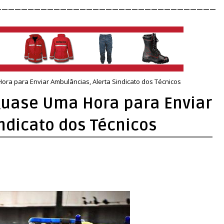
__________________________________
ra para Enviar Ambulâncias, Alerta Sindicato dos Técnicos
Quase Uma Hora para Enviar
ndicato dos Técnicos