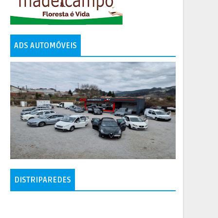
ADS AUTOMÓVEIS
DISTRIPAREDES