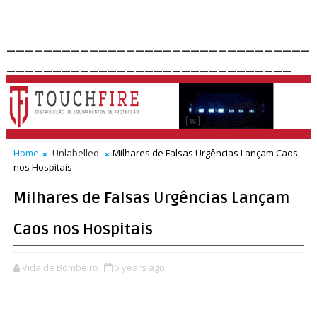
_________________________________
_______________________________
Home
Unlabelled
Milhares de Falsas Urgências Lançam Caos
nos Hospitais
Milhares de Falsas Urgências Lançam
Caos nos Hospitais
Vida de Bombeiro
5 years ago