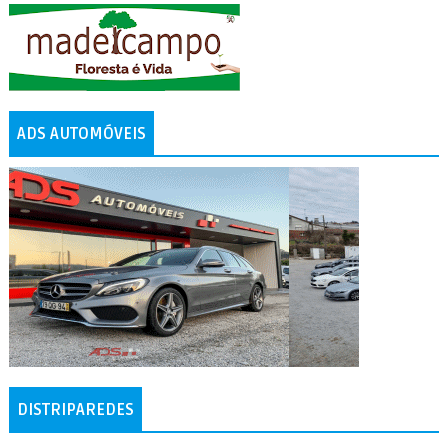
ADS AUTOMÓVEIS
DISTRIPAREDES