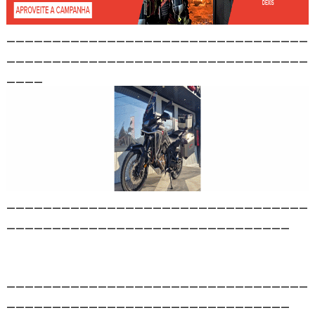
_________________________________
_________________________________
____
_________________________________
_______________________________
_________________________________
_______________________________