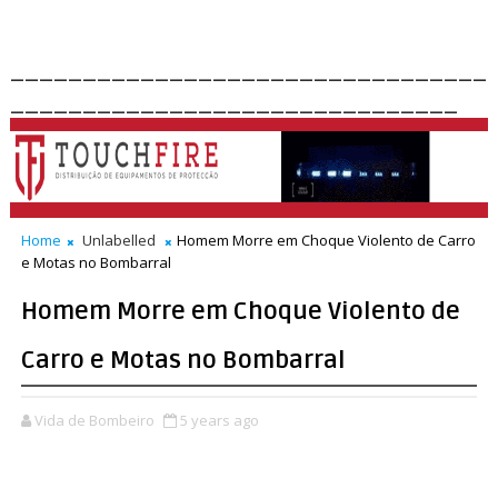
_________________________________
_______________________________
Home
Unlabelled
Homem Morre em Choque Violento de Carro
e Motas no Bombarral
Homem Morre em Choque Violento de
Carro e Motas no Bombarral
Vida de Bombeiro
5 years ago