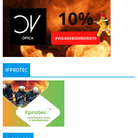
IFPROTEC