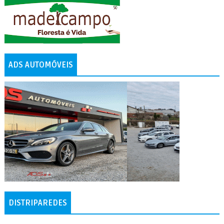
ADS AUTOMÓVEIS
DISTRIPAREDES