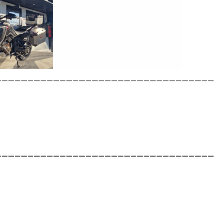
__________________________________
__________________________________