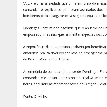
“A EIP é uma ansiedade que tinha em cima da mesa,
comandante, explicando que foram assinados docum
bombeiros para assegurar essa segunda equipa de bom
Domingos Ferreira não esconde que o anúncio de uma
empossado, mas não quer alimentar expectativas, poi
A importância da nova equipa acabaria por beneficia
amarense realiza diversos serviços de emergência, 
da Peneda-Gerês e da Abadia.
A cerimónia de tomada de posse de Domingos Ferrei
comandante e adjunto de comando, realiza-se no ex
horas, seguindo as recomendações da Direção-Geral 
Fonte: O Minho