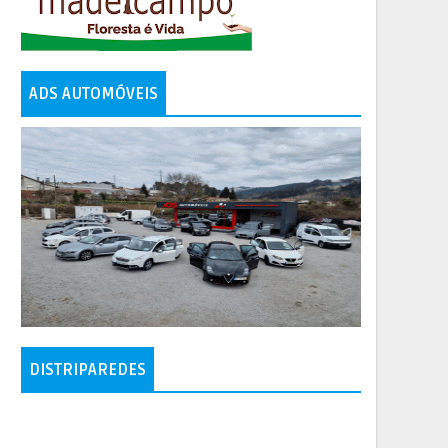
ADS AUTOMÓVEIS
DISTRIPAREDES