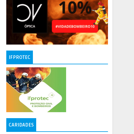
IFPROTEC
CARIDADES