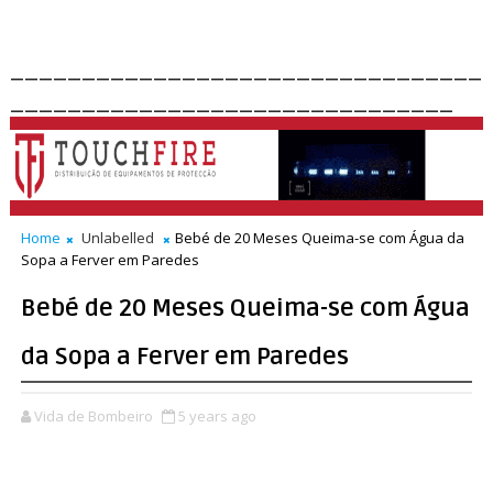
_________________________________
_______________________________
Home
Unlabelled
Bebé de 20 Meses Queima-se com Água da
Sopa a Ferver em Paredes
Bebé de 20 Meses Queima-se com Água
da Sopa a Ferver em Paredes
Vida de Bombeiro
5 years ago