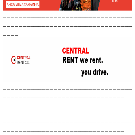
_________________________________
_________________________________
____
_________________________________
_______________________________
_________________________________
_______________________________