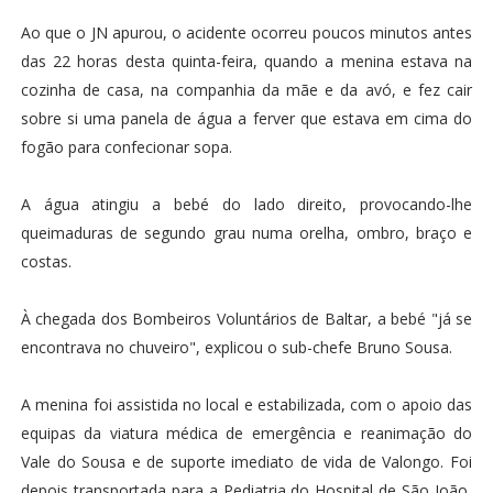
Ao que o JN apurou, o acidente ocorreu poucos minutos antes
das 22 horas desta quinta-feira, quando a menina estava na
cozinha de casa, na companhia da mãe e da avó, e fez cair
sobre si uma panela de água a ferver que estava em cima do
fogão para confecionar sopa.
A água atingiu a bebé do lado direito, provocando-lhe
queimaduras de segundo grau numa orelha, ombro, braço e
costas.
À chegada dos Bombeiros Voluntários de Baltar, a bebé "já se
encontrava no chuveiro", explicou o sub-chefe Bruno Sousa.
A menina foi assistida no local e estabilizada, com o apoio das
equipas da viatura médica de emergência e reanimação do
Vale do Sousa e de suporte imediato de vida de Valongo. Foi
depois transportada para a Pediatria do Hospital de São João,