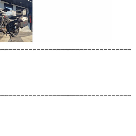
__________________________________
__________________________________