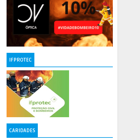
IFPROTEC
CARIDADES