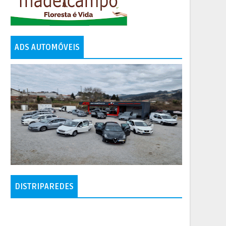
ADS AUTOMÓVEIS
DISTRIPAREDES