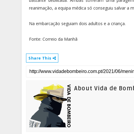
bastante debilitada. Ambas sofreram uma paragem 
reanimação, a equipa médica só conseguiu salvar a m
Na embarcação seguiam dois adultos e a criança.
Fonte: Correio da Manhã
Share This
About Vida de Bom