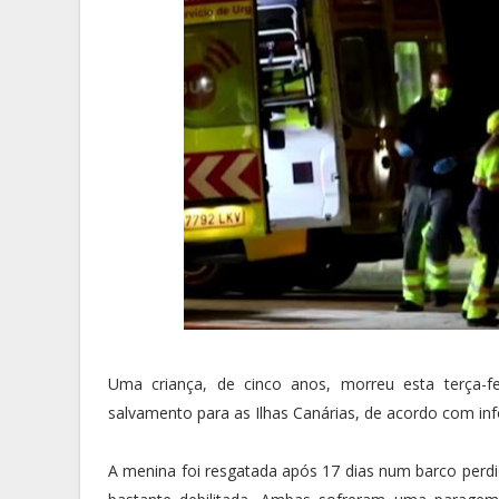
Uma criança, de cinco anos, morreu esta terça-f
salvamento para as Ilhas Canárias, de acordo com in
A menina foi resgatada após 17 dias num barco perdi