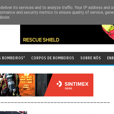
eliver its services and to analyze traffic. Your IP address and 
ormance and security metrics to ensure quality of service, gen
abuse.
S BOMBEIROS"
CORPOS DE BOMBEIROS
SOBRE NÓS
ENB
__________________________________