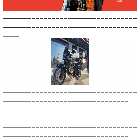
_________________________________
_________________________________
____
_________________________________
_______________________________
_________________________________
_______________________________