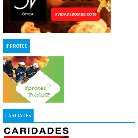
IFPROTEC
CARIDADES