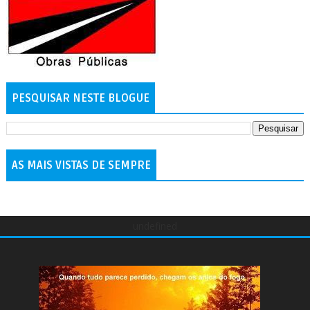
PESQUISAR NESTE BLOGUE
AS MAIS VISTAS DE SEMPRE
undefined