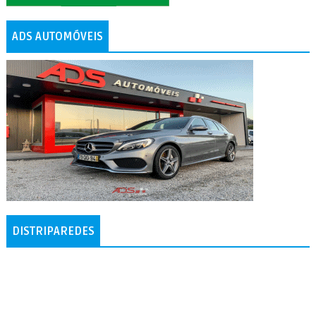
ADS AUTOMÓVEIS
DISTRIPAREDES