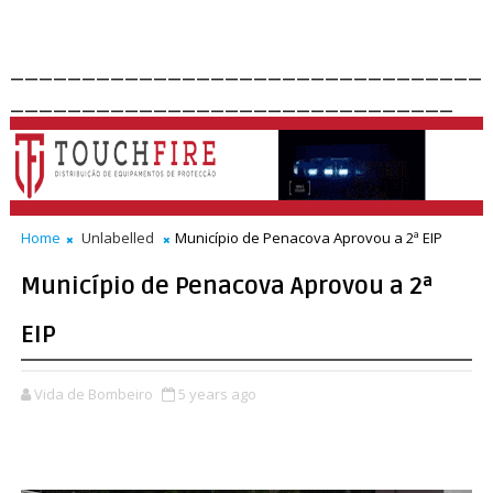
_________________________________
_______________________________
Home
Unlabelled
Município de Penacova Aprovou a 2ª EIP
Município de Penacova Aprovou a 2ª
EIP
Vida de Bombeiro
5 years ago