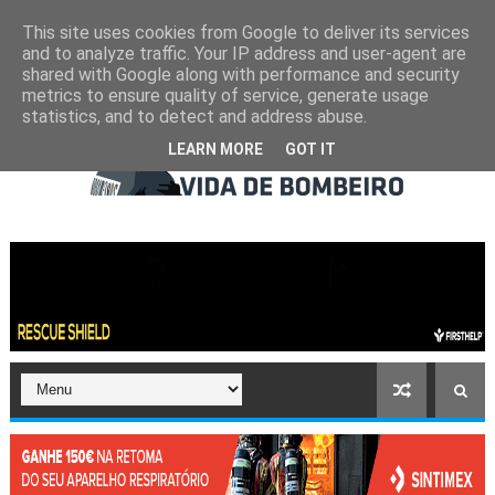
This site uses cookies from Google to deliver its services
and to analyze traffic. Your IP address and user-agent are
shared with Google along with performance and security
metrics to ensure quality of service, generate usage
statistics, and to detect and address abuse.
LEARN MORE
GOT IT