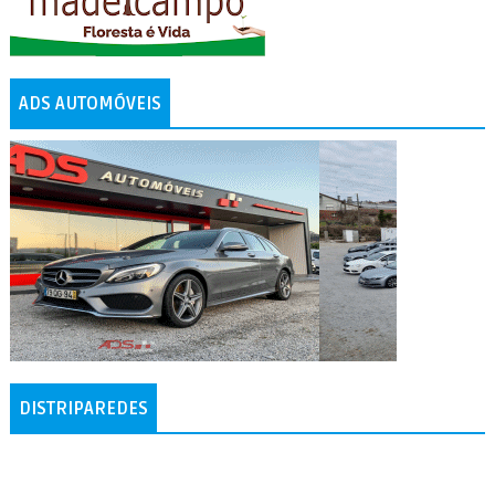
ADS AUTOMÓVEIS
DISTRIPAREDES