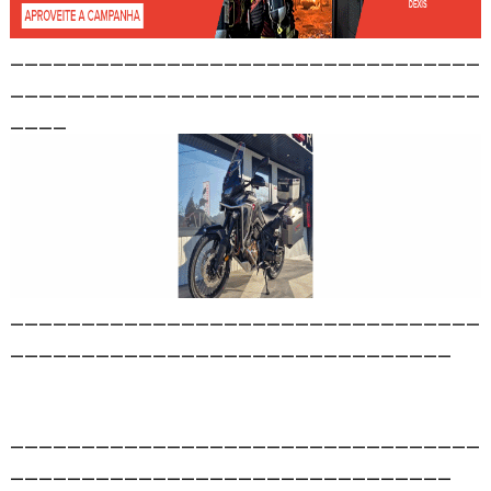
_________________________________
_________________________________
____
_________________________________
_______________________________
_________________________________
_______________________________