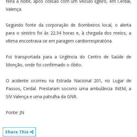
feira à noite, após colisão com um veículo ligeiro, em Cerdal,
Valença.
Segundo fonte da corporação de Bombeiros local, o alerta
para o sinistro foi às 22.34 horas e, à chegada dos meios, a
vítima encontrava-se em paragem cardiorrespiratória.
Foi transportada para a Urgência do Centro de Saúde de
Monção, onde foi confirmado o óbito.
O acidente ocorreu na Estrada Nacional 201, no Lugar de
Passos, Cerdal. Prestaram socorro uma ambulância INEM, a
SIV Valença e uma patrulha da GNR.
Fonte: JN
Share This