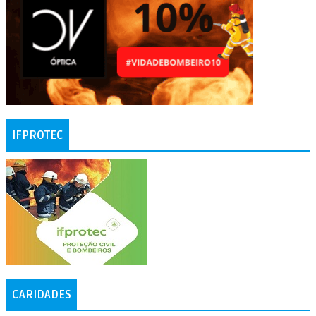
IFPROTEC
CARIDADES