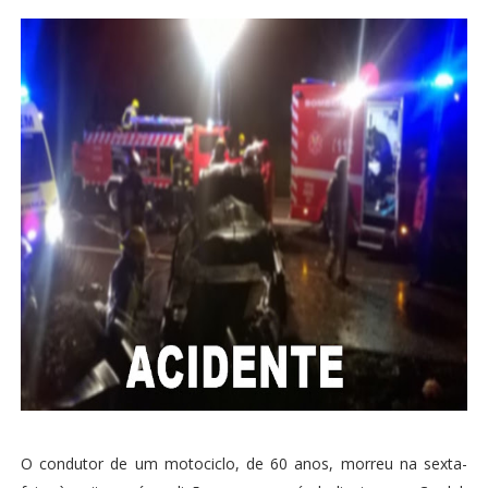
O condutor de um motociclo, de 60 anos, morreu na sexta-