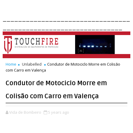
_________________________________
_______________________________
Home
Unlabelled
Condutor de Motociclo Morre em Colisão
com Carro em Valença
Condutor de Motociclo Morre em
Colisão com Carro em Valença
Vida de Bombeiro
5 years ago