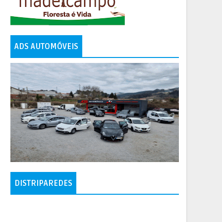
ADS AUTOMÓVEIS
DISTRIPAREDES