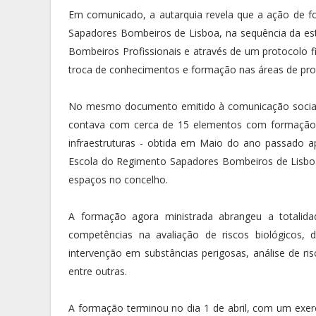
Em comunicado, a autarquia revela que a ação de f
Sapadores Bombeiros de Lisboa, na sequência da estre
Bombeiros Profissionais e através de um protocolo f
troca de conhecimentos e formação nas áreas de pro
No mesmo documento emitido à comunicação social
contava com cerca de 15 elementos com formação 
infraestruturas - obtida em Maio do ano passado
Escola do Regimento Sapadores Bombeiros de Lisboa
espaços no concelho.
A formação agora ministrada abrangeu a totalid
competências na avaliação de riscos biológicos,
intervenção em substâncias perigosas, análise de ris
entre outras.
A formação terminou no dia 1 de abril, com um exer