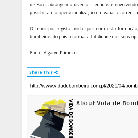
de Faro, abrangendo diversos cenários e envolven
possibilitam a operacionalização em várias ocorrênci
O município regista ainda que, com esta formaçã
bombeiros do país a formar a totalidade dos seus oper
Fonte: Algarve Primeiro
Share This
About Vida de Bom