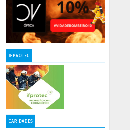
IFPROTEC
CARIDADES