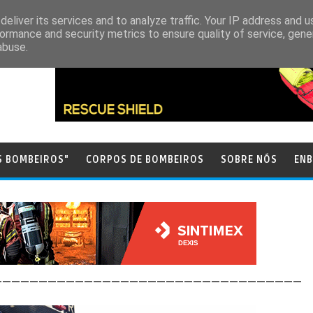
eliver its services and to analyze traffic. Your IP address and 
ormance and security metrics to ensure quality of service, gen
abuse.
S BOMBEIROS"
CORPOS DE BOMBEIROS
SOBRE NÓS
ENB
__________________________________