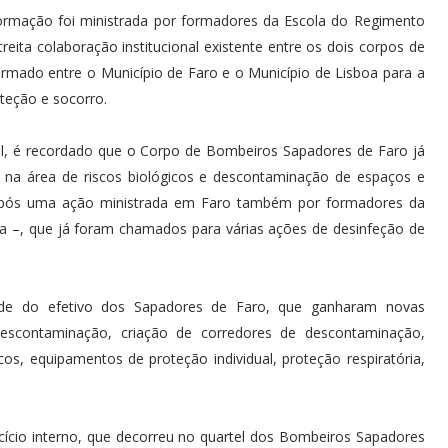
ormação foi ministrada por formadores da Escola do Regimento
ita colaboração institucional existente entre os dois corpos de
irmado entre o Município de Faro e o Município de Lisboa para a
teção e socorro.
, é recordado que o Corpo de Bombeiros Sapadores de Faro já
na área de riscos biológicos e descontaminação de espaços e
 após uma ação ministrada em Faro também por formadores da
 –, que já foram chamados para várias ações de desinfeção de
ade do efetivo dos Sapadores de Faro, que ganharam novas
 descontaminação, criação de corredores de descontaminação,
cos, equipamentos de proteção individual, proteção respiratória,
cício interno, que decorreu no quartel dos Bombeiros Sapadores