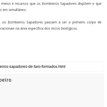
do meios e recursos que os Bombeiros Sapadores dispõem e que
as em simultâneo.
o, os Bombeiros Sapadores passam a ser o primeiro corpo de
acionais na área específica dos riscos biológicos.
beiro