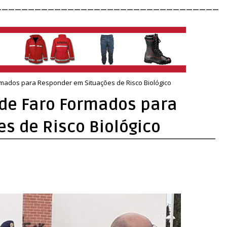
__________________________________
mados para Responder em Situações de Risco Biológico
de Faro Formados para
s de Risco Biológico