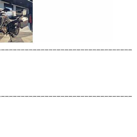
__________________________________
__________________________________