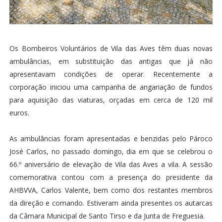
Os Bombeiros Voluntários de Vila das Aves têm duas novas
ambulâncias, em substituição das antigas que já não
apresentavam condições de operar. Recentemente a
corporação iniciou uma campanha de angariação de fundos
para aquisição das viaturas, orçadas em cerca de 120 mil
euros.
As ambulâncias foram apresentadas e benzidas pelo Pároco
José Carlos, no passado domingo, dia em que se celebrou o
66.º aniversário de elevação de Vila das Aves a vila. A sessão
comemorativa contou com a presença do presidente da
AHBVVA, Carlos Valente, bem como dos restantes membros
da direção e comando. Estiveram ainda presentes os autarcas
da Câmara Municipal de Santo Tirso e da Junta de Freguesia.