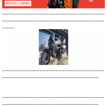
_________________________________
_________________________________
____
_________________________________
_______________________________
_________________________________
_______________________________