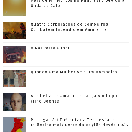
Mais de Mil Mortos no Paquistão Devido a
Onda de Calor
Quatro Corporações de Bombeiros
Combatem Incêndio em Amarante
O Pai Volta Filho!...
Quando Uma Mulher Ama Um Bombeiro...
Bombeira de Amarante Lança Apelo por
Filho Doente
Portugal Vai Enfrentar a Tempestade
Atlântica mais Forte da Região desde 1842