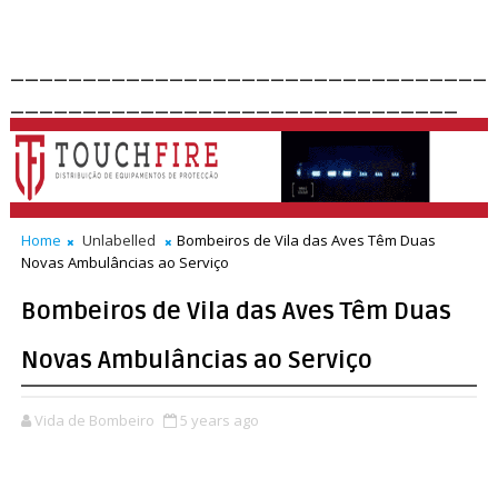
_________________________________
_______________________________
Home
Unlabelled
Bombeiros de Vila das Aves Têm Duas
Novas Ambulâncias ao Serviço
Bombeiros de Vila das Aves Têm Duas
Novas Ambulâncias ao Serviço
Vida de Bombeiro
5 years ago