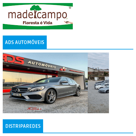
ADS AUTOMÓVEIS
DISTRIPAREDES