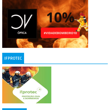
IFPROTEC