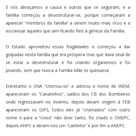
E nós abraçamos a causa e outras que se seguiram, e a
família começou a desestruturar-se, porque começaram a
aparecer “membros da família” a serem muito mais ricos e a
escravizar aqueles que iam ficando fieis à génese da Família.
O Estado aproveitou essas fragilidades e começou a dar
golpadas nesta família que era próspera mas que dava sinal de
se estar a desestruturar e foi criando organismos e foi
pisando, sem que nunca a Família Mãe se queixasse.
Entretanto o SNA “crismou-se” e adotou o nome de INEM,
apareceram os “Canarinhos”, saídos dos CB dos Bombeiros
onde regressavam no Inverno, depois deram origem à FEB
apareceram os GIPS, todos eles já “crismados” com outro
nome e para a “coisa” não doer tanto, foi criado o SNBPC,
depois ANPC e deram-nos um “cantinho” e por fim a ANEPC.