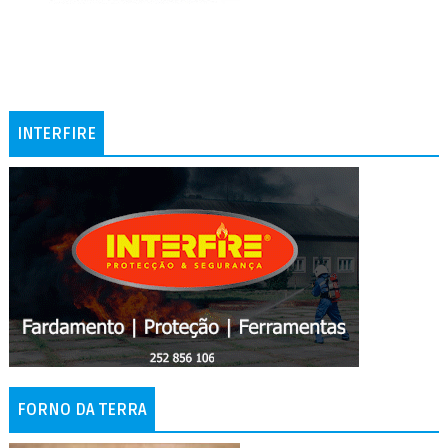
INTERFIRE
FORNO DA TERRA