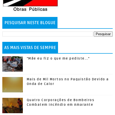
PESQUISAR NESTE BLOGUE
AS MAIS VISTAS DE SEMPRE
"Mãe eu fiz o que me pediste..."
Mais de Mil Mortos no Paquistão Devido a
Onda de Calor
Quatro Corporações de Bombeiros
Combatem Incêndio em Amarante