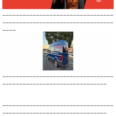
_________________________________
_________________________________
____
_________________________________
_______________________________
_________________________________
_______________________________