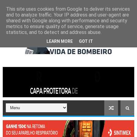
This site uses cookies from Google to deliver its services
and to analyze traffic. Your IP address and user-agent are
shared with Google along with performance and security
metrics to ensure quality of service, generate usage
statistics, and to detect and address abuse.
LEARN MORE
GOT IT