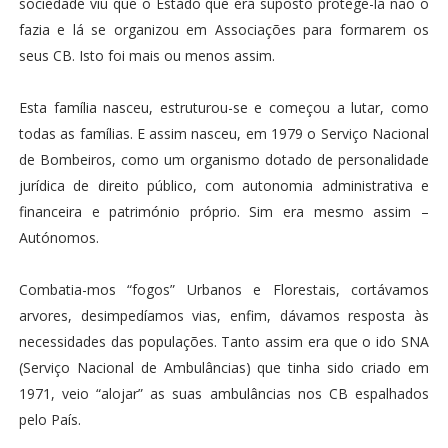
sociedade viu que o Estado que era suposto protege-la não o
fazia e lá se organizou em Associações para formarem os
seus CB. Isto foi mais ou menos assim.
Esta família nasceu, estruturou-se e começou a lutar, como
todas as famílias. E assim nasceu, em 1979 o Serviço Nacional
de Bombeiros, como um organismo dotado de personalidade
jurídica de direito público, com autonomia administrativa e
financeira e património próprio. Sim era mesmo assim –
Autónomos.
Combatia-mos “fogos” Urbanos e Florestais, cortávamos
arvores, desimpedíamos vias, enfim, dávamos resposta às
necessidades das populações. Tanto assim era que o ido SNA
(Serviço Nacional de Ambulâncias) que tinha sido criado em
1971, veio “alojar” as suas ambulâncias nos CB espalhados
pelo País.