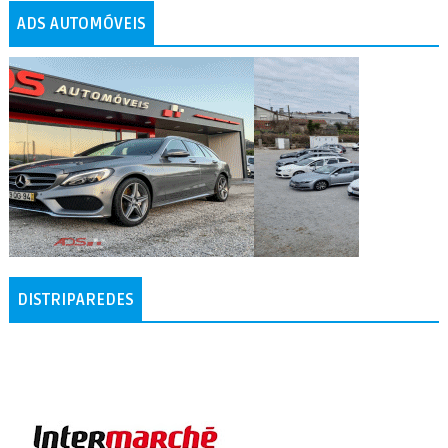
ADS AUTOMÓVEIS
DISTRIPAREDES