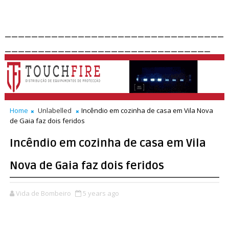
_________________________________
_______________________________
Home
Unlabelled
Incêndio em cozinha de casa em Vila Nova
de Gaia faz dois feridos
Incêndio em cozinha de casa em Vila
Nova de Gaia faz dois feridos
Vida de Bombeiro
5 years ago