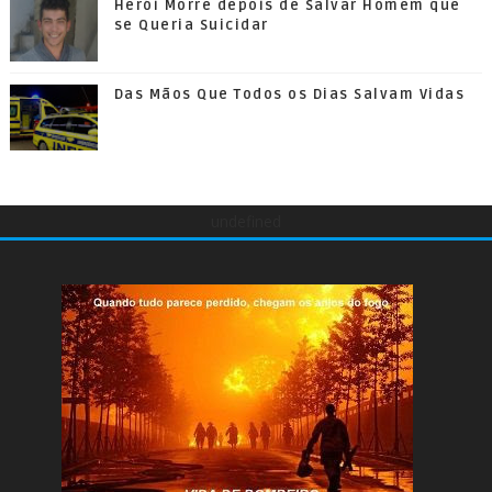
Herói Morre depois de Salvar Homem que
se Queria Suicidar
Das Mãos Que Todos os Dias Salvam Vidas
undefined