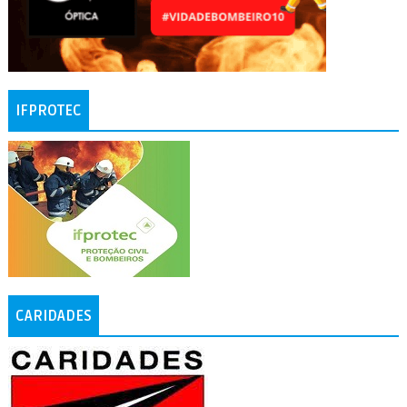
IFPROTEC
CARIDADES