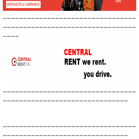
_________________________________
_________________________________
____
_________________________________
_______________________________
_________________________________
_______________________________