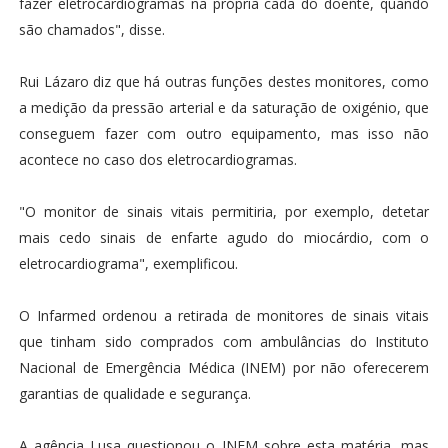
fazer eletrocardiogramas na própria cada do doente, quando
são chamados", disse.
Rui Lázaro diz que há outras funções destes monitores, como
a medição da pressão arterial e da saturação de oxigénio, que
conseguem fazer com outro equipamento, mas isso não
acontece no caso dos eletrocardiogramas.
"O monitor de sinais vitais permitiria, por exemplo, detetar
mais cedo sinais de enfarte agudo do miocárdio, com o
eletrocardiograma", exemplificou.
O Infarmed ordenou a retirada de monitores de sinais vitais
que tinham sido comprados com ambulâncias do Instituto
Nacional de Emergência Médica (INEM) por não oferecerem
garantias de qualidade e segurança.
A agência Lusa questionou o INEM sobre esta matéria, mas