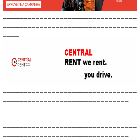
_________________________________
_________________________________
____
_________________________________
_______________________________
_________________________________
_______________________________