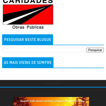
PESQUISAR NESTE BLOGUE
AS MAIS VISTAS DE SEMPRE
undefined