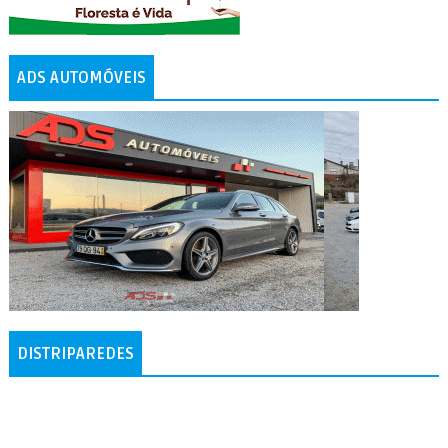
ADS AUTOMÓVEIS
DISTRIPAREDES