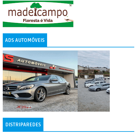
ADS AUTOMÓVEIS
DISTRIPAREDES