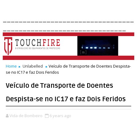
_________________________________
_______________________________
Home
Unlabelled
Veículo de Transporte de Doentes Despista-
se no IC17 e faz Dois Feridos
Veículo de Transporte de Doentes
Despista-se no IC17 e faz Dois Feridos
Vida de Bombeiro
6 years ago