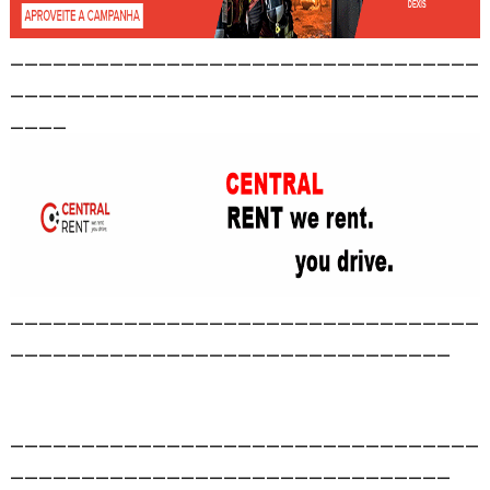
_________________________________
_________________________________
____
_________________________________
_______________________________
_________________________________
_______________________________