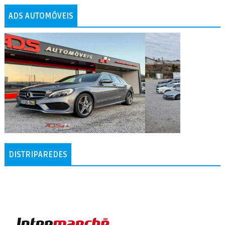
ADS AUTOMÓVEIS
DISTRIPAREDES