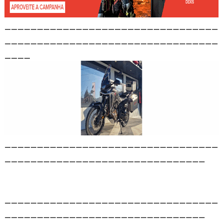
_________________________________
_________________________________
____
_________________________________
_______________________________
_________________________________
_______________________________