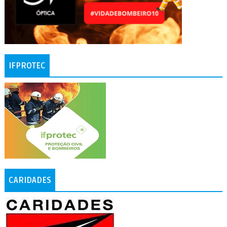
IFPROTEC
CARIDADES