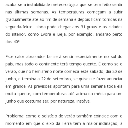
acaba-se a instabilidade meteorológica que se tem feito sentir
nas últimas semanas. As temperaturas começam a subir
gradualmente até ao fim de semana e depois ficam tórridas na
segunda-feira: Lisboa pode chegar aos 31 graus e as cidades
do interior, como Évora e Beja, por exemplo, andarão perto
dos 40º.
Este calor abrasador far-se-á sentir especialmente no sul do
país, mas todo o continente terá tempo quente. É como se o
verão, que no hemisfério norte começa este sábado, dia 20 de
junho, e termina a 22 de setembro, se quisesse fazer anunciar
em grande. As previsões apontam para uma semana toda ela
muita quente, com temperaturas até acima da média para um
junho que costuma ser, por natureza, instável.
Problema: como o solstício de verão também coincide com o
momento em que o eixo da Terra tem a maior inclinação, a