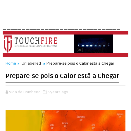
_________________________________
_______________________________
Home
Unlabelled
Prepare-se pois o Calor está a Chegar
Prepare-se pois o Calor está a Chegar
Vida de Bombeiro
6 years ago