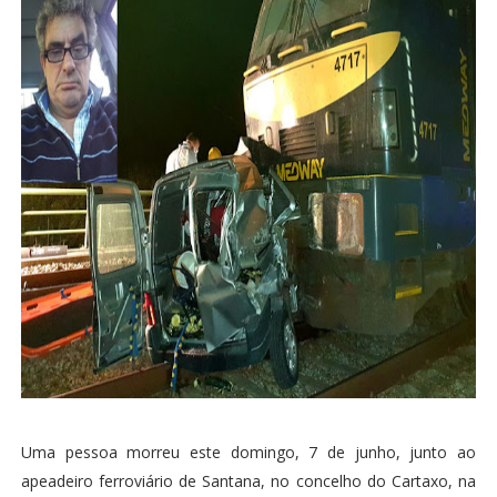
Uma pessoa morreu este domingo, 7 de junho, junto ao
apeadeiro ferroviário de Santana, no concelho do Cartaxo, na