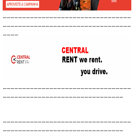
_________________________________
_________________________________
____
_________________________________
_______________________________
_________________________________
_______________________________