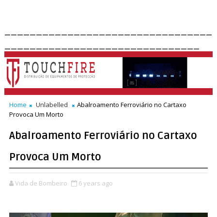
_________________________________
_______________________________
Home
Unlabelled
Abalroamento Ferroviário no Cartaxo
Provoca Um Morto
Abalroamento Ferroviário no Cartaxo
Provoca Um Morto
Vida de Bombeiro
6 years ago