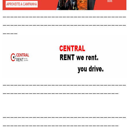
_________________________________
_________________________________
____
_________________________________
_______________________________
_________________________________
_______________________________