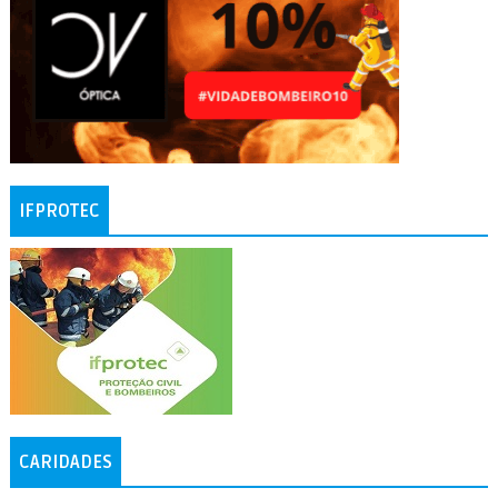
IFPROTEC
CARIDADES