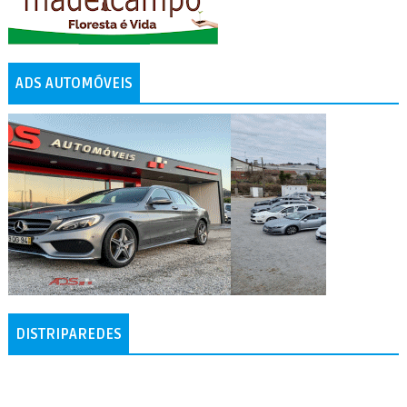
ADS AUTOMÓVEIS
DISTRIPAREDES