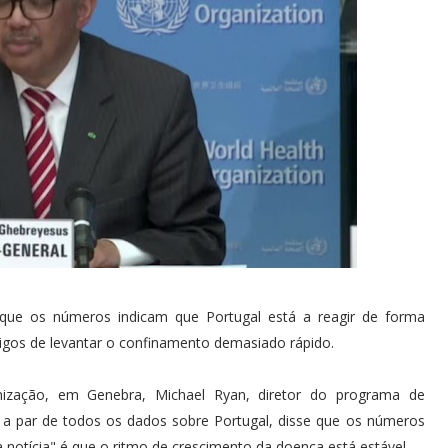
que os números indicam que Portugal está a reagir de forma
rigos de levantar o confinamento demasiado rápido.
ização, em Genebra, Michael Ryan, diretor do programa de
 a par de todos os dados sobre Portugal, disse que os números
 notícia" é que o ritmo de crescimento da doença está estável.