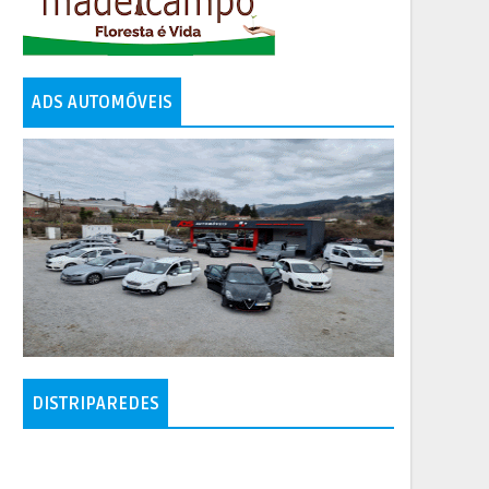
ADS AUTOMÓVEIS
DISTRIPAREDES