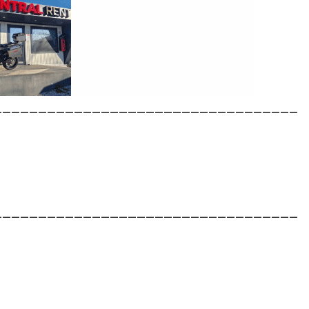
__________________________________
__________________________________