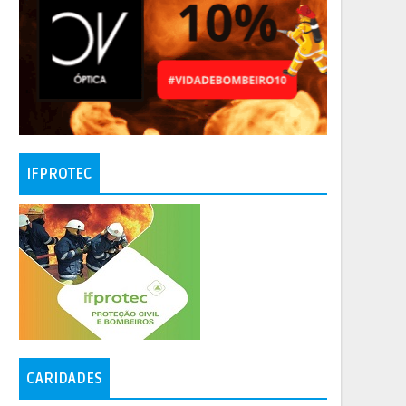
IFPROTEC
CARIDADES