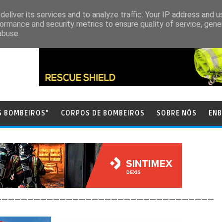
eliver its services and to analyze traffic. Your IP address and 
ormance and security metrics to ensure quality of service, gen
abuse.
S BOMBEIROS"
CORPOS DE BOMBEIROS
SOBRE NÓS
ENB
__________________________________