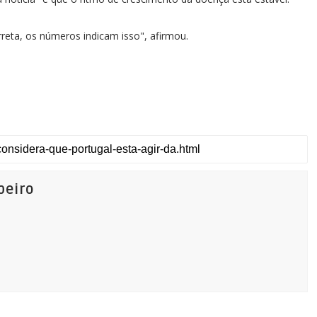
rreta, os números indicam isso", afirmou.
beiro