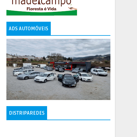
ADS AUTOMÓVEIS
DISTRIPAREDES