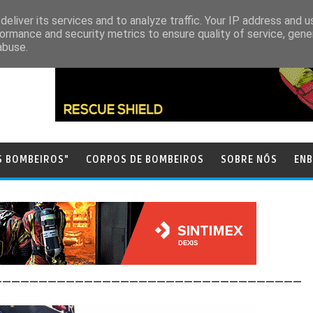
eliver its services and to analyze traffic. Your IP address and 
ormance and security metrics to ensure quality of service, gen
abuse.
S BOMBEIROS"
CORPOS DE BOMBEIROS
SOBRE NÓS
ENB
__________________________________