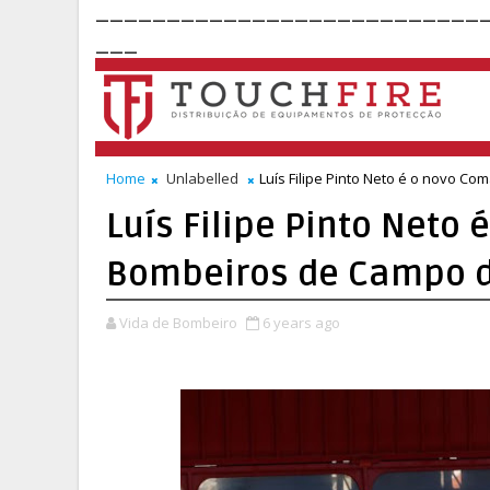
___________________________
___
Home
Unlabelled
Luís Filipe Pinto Neto é o novo 
Luís Filipe Pinto Neto
Bombeiros de Campo d
Vida de Bombeiro
6 years ago