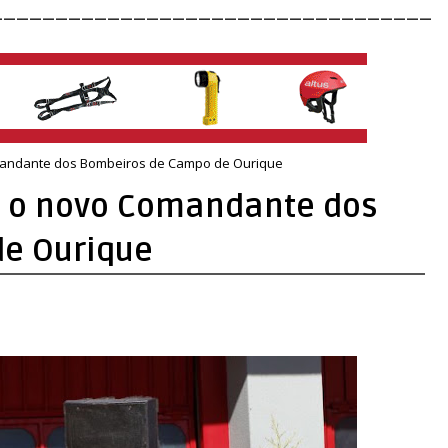
__________________________________
Comandante dos Bombeiros de Campo de Ourique
 é o novo Comandante dos
e Ourique