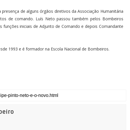
na presença de alguns órgãos diretivos da Associação Humanitária
tos de comando. Luís Neto passou também pelos Bombeiros
as funções iniciais de Adjunto de Comando e depois Comandante
esde 1993 e é formador na Escola Nacional de Bombeiros.
beiro