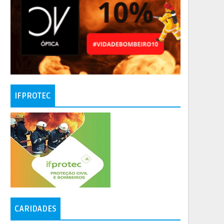
IFPROTEC
CARIDADES