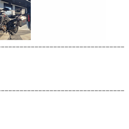
__________________________________
__________________________________