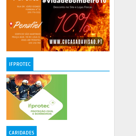
IFPROTEC
CARIDADES