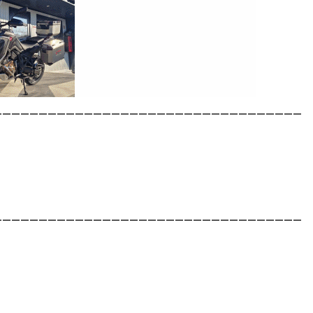
__________________________________
__________________________________