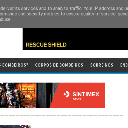
eliver its services and to analyze traffic. Your IP address and 
ormance and security metrics to ensure quality of service, gen
abuse.
S BOMBEIROS"
CORPOS DE BOMBEIROS
SOBRE NÓS
ENB
__________________________________