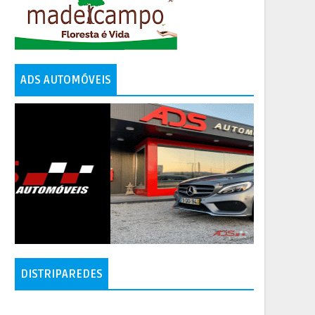
ADS AUTOMÓVEIS
DISTRIPAREDES