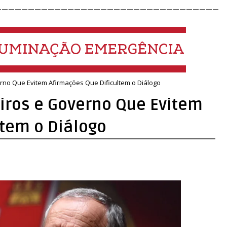
__________________________________
no Que Evitem Afirmações Que Dificultem o Diálogo
ros e Governo Que Evitem
ltem o Diálogo