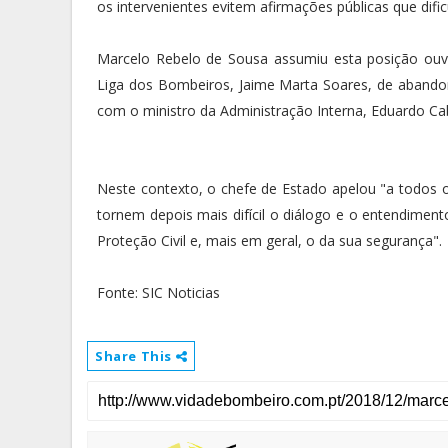
os intervenientes evitem afirmações públicas que difi
Marcelo Rebelo de Sousa assumiu esta posição ouvi
Liga dos Bombeiros, Jaime Marta Soares, de abandono
com o ministro da Administração Interna, Eduardo Cab
Neste contexto, o chefe de Estado apelou "a todos o
tornem depois mais difícil o diálogo e o entendime
Proteção Civil e, mais em geral, o da sua segurança".
Fonte: SIC Noticias
Share This