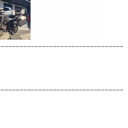
__________________________________
__________________________________