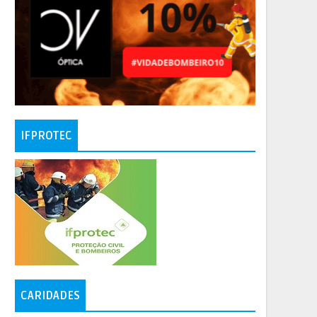
IFPROTEC
CARIDADES