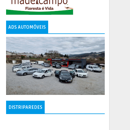
ADS AUTOMÓVEIS
DISTRIPAREDES