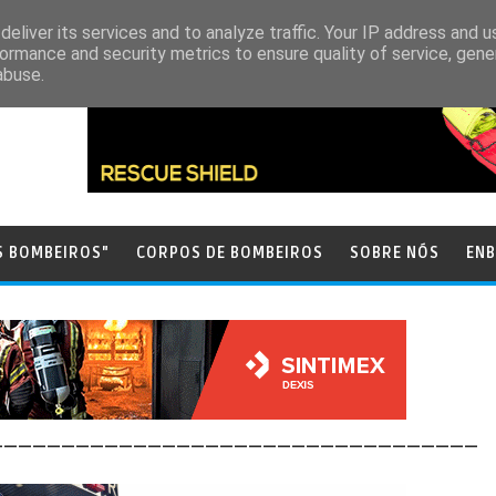
eliver its services and to analyze traffic. Your IP address and 
ormance and security metrics to ensure quality of service, gen
abuse.
S BOMBEIROS"
CORPOS DE BOMBEIROS
SOBRE NÓS
ENB
__________________________________