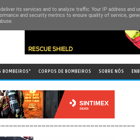
eliver its services and to analyze traffic. Your IP address and 
ormance and security metrics to ensure quality of service, gen
abuse.
S BOMBEIROS"
CORPOS DE BOMBEIROS
SOBRE NÓS
ENB
__________________________________