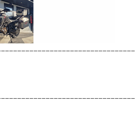
__________________________________
__________________________________