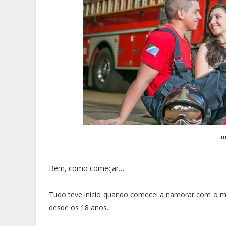
Im
Bem, como começar…
Tudo teve início quando comecei a namorar com o meu
desde os 18 anos.