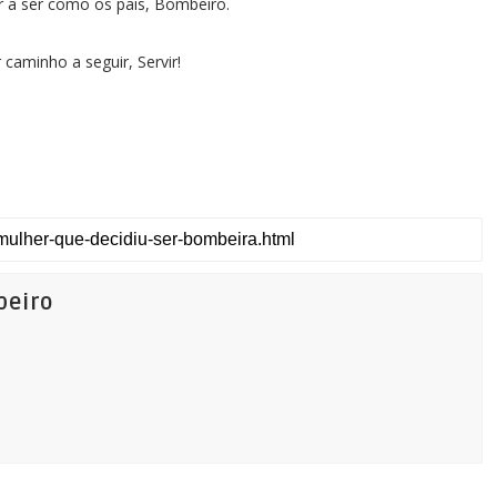
 a ser como os pais, Bombeiro.
caminho a seguir, Servir!
beiro