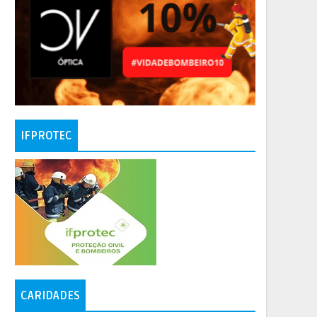
IFPROTEC
CARIDADES