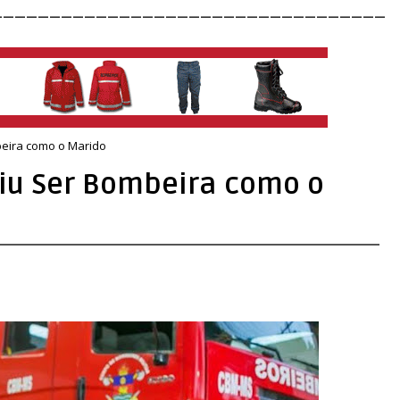
__________________________________
eira como o Marido
iu Ser Bombeira como o