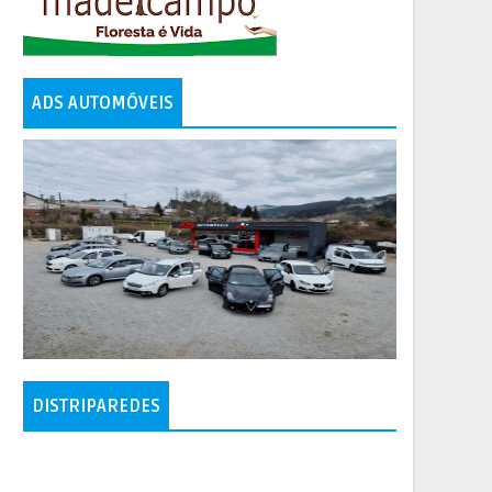
ADS AUTOMÓVEIS
DISTRIPAREDES