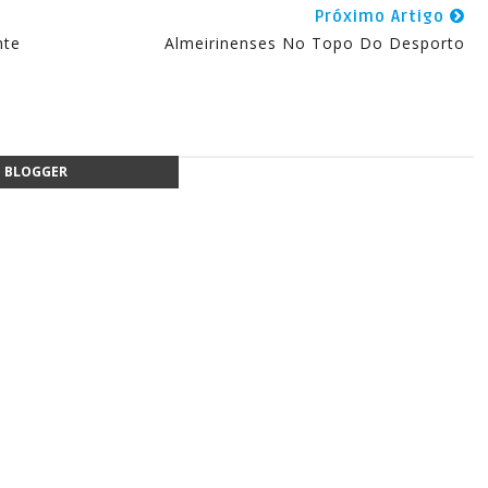
Próximo Artigo
nte
Almeirinenses No Topo Do Desporto
BLOGGER