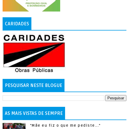
CARIDADES
PESQUISAR NESTE BLOGUE
AS MAIS VISTAS DE SEMPRE
"Mãe eu fiz o que me pediste..."