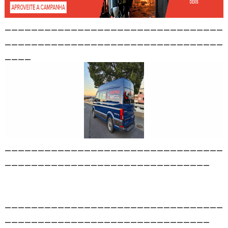
_________________________________
_________________________________
____
_________________________________
_______________________________
_________________________________
_______________________________