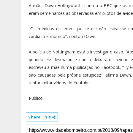
A mãe, Dawn Hollingworth, contou à BBC que os méd
eram semelhantes às observadas em pilotos de aviões
“Os médicos disseram que se ele não estivesse e
cardíaco e morrido”, contou Dawn.
A polícia de Nottingham está a investigar o caso. “A
quando ele desmaiou e que o deixaram sozinho e 
escreveu a mãe numa publicação no Facebook. “Tyler 
são causadas pela própria estupidez”, afirma Dawn,
tentar imitar vídeos do Youtube.
Publico
Share This