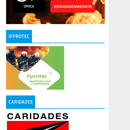
IFPROTEC
CARIDADES