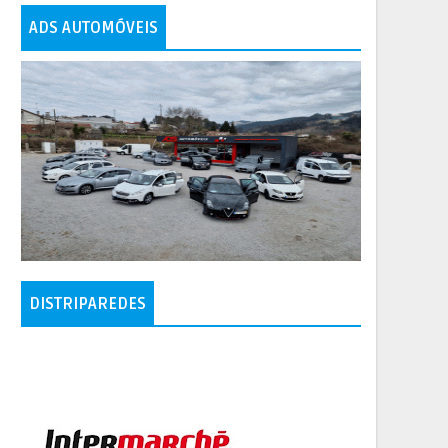
ADS AUTOMÓVEIS
DISTRIPAREDES