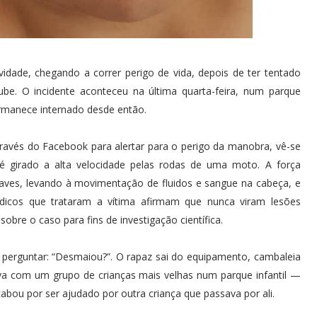
idade, chegando a correr perigo de vida, depois de ter tentado
ube. O incidente aconteceu na última quarta-feira, num parque
ermanece internado desde então.
través do Facebook para alertar para o perigo da manobra, vê-se
 girado a alta velocidade pelas rodas de uma moto. A força
graves, levando à movimentação de fluidos e sangue na cabeça, e
icos que trataram a vítima afirmam que nunca viram lesões
obre o caso para fins de investigação científica.
 perguntar: “Desmaiou?”. O rapaz sai do equipamento, cambaleia
ava com um grupo de crianças mais velhas num parque infantil —
abou por ser ajudado por outra criança que passava por ali.