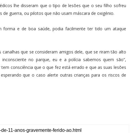
icos lhe disseram que o tipo de lesões que o seu filho sofreu
 de guerra, ou pilotos que não usam máscara de oxigénio.
m forma e de boa saúde, podia facilmente ter tido um ataque
os canalhas que se consideram amigos dele, que se riram tão alto
inconsciente no parque, eu e a polícia sabemos quem são”,
tem consciência que o que fez está errado e que as suas lesões
 esperando que o caso alerte outras crianças para os riscos de