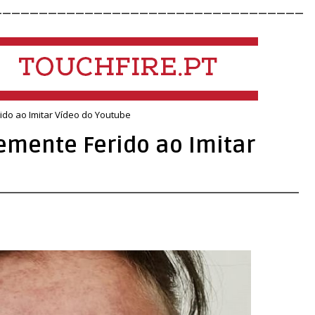
__________________________________
do ao Imitar Vídeo do Youtube
emente Ferido ao Imitar