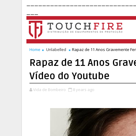
___________________________
___
Home
Unlabelled
Rapaz de 11 Anos Gravemente Feri
Rapaz de 11 Anos Grav
Vídeo do Youtube
Vida de Bombeiro
8 years ago