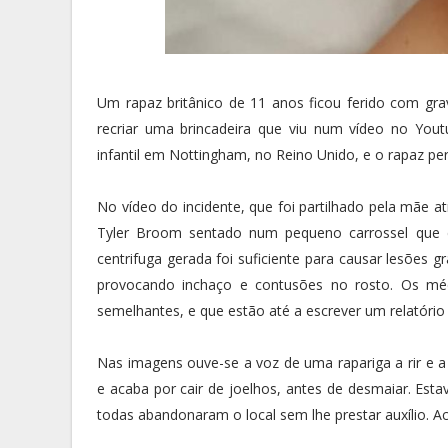
Um rapaz britânico de 11 anos ficou ferido com grav
recriar uma brincadeira que viu num vídeo no Yout
infantil em Nottingham, no Reino Unido, e o rapaz p
No vídeo do incidente, que foi partilhado pela mãe a
Tyler Broom sentado num pequeno carrossel que é
centrifuga gerada foi suficiente para causar lesões 
provocando inchaço e contusões no rosto. Os méd
semelhantes, e que estão até a escrever um relatório s
Nas imagens ouve-se a voz de uma rapariga a rir e a
e acaba por cair de joelhos, antes de desmaiar. Est
todas abandonaram o local sem lhe prestar auxílio. Ac