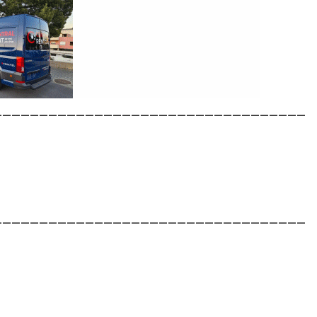
__________________________________
__________________________________