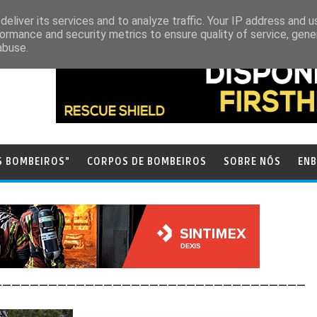
eliver its services and to analyze traffic. Your IP address and 
ormance and security metrics to ensure quality of service, gen
abuse.
S BOMBEIROS"
CORPOS DE BOMBEIROS
SOBRE NÓS
ENB
__________________________________