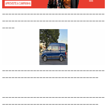
_________________________________
_________________________________
____
_________________________________
_______________________________
_________________________________
_______________________________