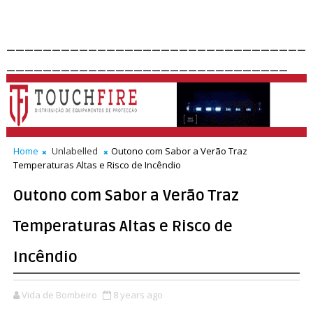
_________________________________
_______________________________
Home
Unlabelled
Outono com Sabor a Verão Traz
Temperaturas Altas e Risco de Incêndio
Outono com Sabor a Verão Traz
Temperaturas Altas e Risco de
Incêndio
Vida de Bombeiro
8 years ago