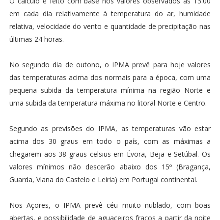
O cálculo é feito com base nos valores observados às 13:00
em cada dia relativamente à temperatura do ar, humidade
relativa, velocidade do vento e quantidade de precipitação nas
últimas 24 horas.
No segundo dia de outono, o IPMA prevê para hoje valores
das temperaturas acima dos normais para a época, com uma
pequena subida da temperatura mínima na região Norte e
uma subida da temperatura máxima no litoral Norte e Centro.
Segundo as previsões do IPMA, as temperaturas vão estar
acima dos 30 graus em todo o país, com as máximas a
chegarem aos 38 graus celsius em Évora, Beja e Setúbal. Os
valores mínimos não descerão abaixo dos 15º (Bragança,
Guarda, Viana do Castelo e Leiria) em Portugal continental.
Nos Açores, o IPMA prevê céu muito nublado, com boas
abertas, e possibilidade de aguaceiros fracos a partir da noite