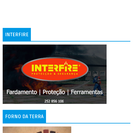
INTERFIRE
FORNO DA TERRA