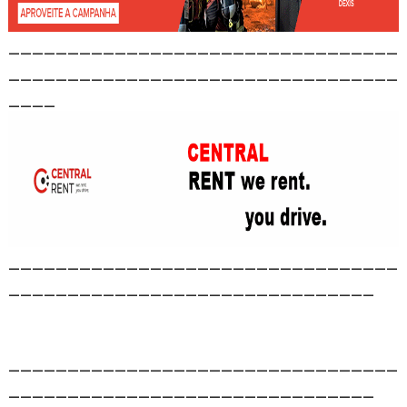
_________________________________
_________________________________
____
_________________________________
_______________________________
_________________________________
_______________________________