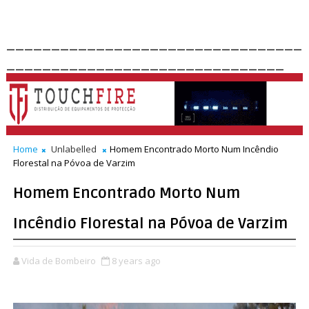
_________________________________
_______________________________
Home
Unlabelled
Homem Encontrado Morto Num Incêndio
Florestal na Póvoa de Varzim
Homem Encontrado Morto Num
Incêndio Florestal na Póvoa de Varzim
Vida de Bombeiro
8 years ago