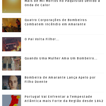
Mais de Mil Mortos no Paquistão Devido a
Onda de Calor
Quatro Corporações de Bombeiros
Combatem Incêndio em Amarante
O Pai Volta Filho!...
Quando Uma Mulher Ama Um Bombeiro...
Bombeira de Amarante Lança Apelo por
Filho Doente
Portugal Vai Enfrentar a Tempestade
Atlântica mais Forte da Região desde 1842