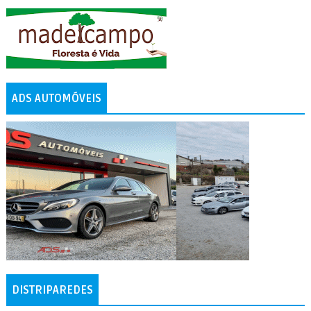
ADS AUTOMÓVEIS
DISTRIPAREDES