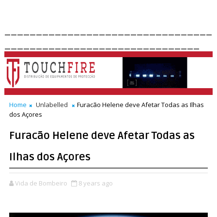
_________________________________
_______________________________
Home
Unlabelled
Furacão Helene deve Afetar Todas as Ilhas
dos Açores
Furacão Helene deve Afetar Todas as
Ilhas dos Açores
Vida de Bombeiro
8 years ago