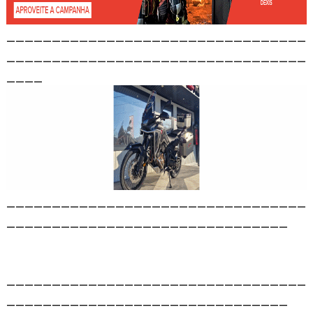
_________________________________
_________________________________
____
_________________________________
_______________________________
_________________________________
_______________________________