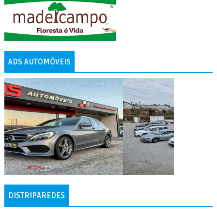
ADS AUTOMÓVEIS
DISTRIPAREDES