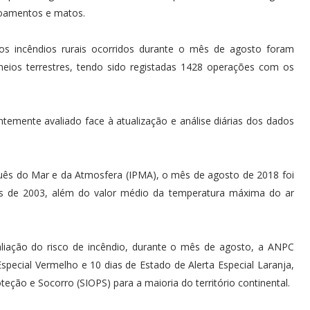
voamentos e matos.
os incêndios rurais ocorridos durante o mês de agosto foram
eios terrestres, tendo sido registadas 1428 operações com os
temente avaliado face à atualização e análise diárias dos dados
guês do Mar e da Atmosfera (IPMA), o mês de agosto de 2018 foi
is de 2003, além do valor médio da temperatura máxima do ar
aliação do risco de incêndio, durante o mês de agosto, a ANPC
special Vermelho e 10 dias de Estado de Alerta Especial Laranja,
ção e Socorro (SIOPS) para a maioria do território continental.