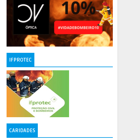
IFPROTEC
CARIDADES