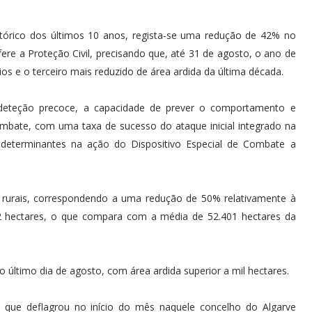
órico dos últimos 10 anos, regista-se uma redução de 42% no
re a Proteção Civil, precisando que, até 31 de agosto, o ano de
os e o terceiro mais reduzido de área ardida da última década.
 deteção precoce, a capacidade de prever o comportamento e
ombate, com uma taxa de sucesso do ataque inicial integrado na
determinantes na ação do Dispositivo Especial de Combate a
 rurais, correspondendo a uma redução de 50% relativamente à
2 hectares, o que compara com a média de 52.401 hectares da
o último dia de agosto, com área ardida superior a mil hectares.
 que deflagrou no início do mês naquele concelho do Algarve