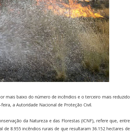
or mais baixo do número de incêndios e o terceiro mais reduzido
feira, a Autoridade Nacional de Proteção Civil.
onservação da Natureza e das Florestas (ICNF), refere que, entre
al de 8.955 incêndios rurais de que resultaram 36.152 hectares de