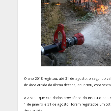
O ano 2018 registou, até 31 de agosto, o segundo val
de área ardida da última década, anunciou, esta sexta-
A ANPC, que cita dados provisórios do Instituto da C
1 de janeiro e 31 de agosto, foram registados um tot
área ardida.