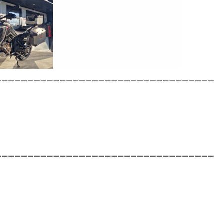
__________________________________
__________________________________