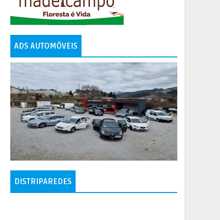
ADS AUTOMÓVEIS
DISTRIPAREDES