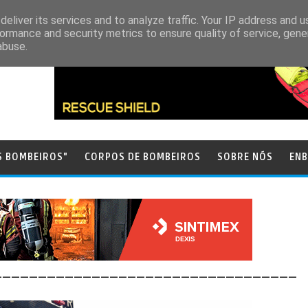
eliver its services and to analyze traffic. Your IP address and 
ormance and security metrics to ensure quality of service, gen
abuse.
S BOMBEIROS"
CORPOS DE BOMBEIROS
SOBRE NÓS
ENB
__________________________________