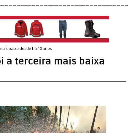
__________________________________
a mais baixa desde há 10 anos
i a terceira mais baixa