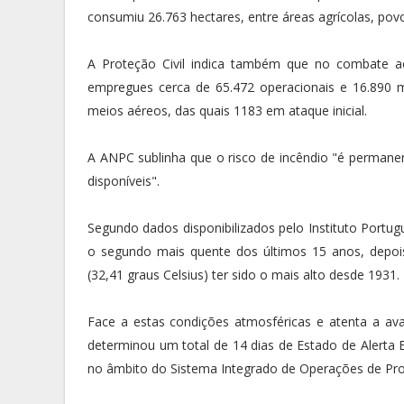
consumiu 26.763 hectares, entre áreas agrícolas, po
A Proteção Civil indica também que no combate a
empregues cerca de 65.472 operacionais e 16.890 m
meios aéreos, das quais 1183 em ataque inicial.
A ANPC sublinha que o risco de incêndio "é permanen
disponíveis".
Segundo dados disponibilizados pelo Instituto Portu
o segundo mais quente dos últimos 15 anos, depo
(32,41 graus Celsius) ter sido o mais alto desde 1931.
Face a estas condições atmosféricas e atenta a av
determinou um total de 14 dias de Estado de Alerta E
no âmbito do Sistema Integrado de Operações de Prote