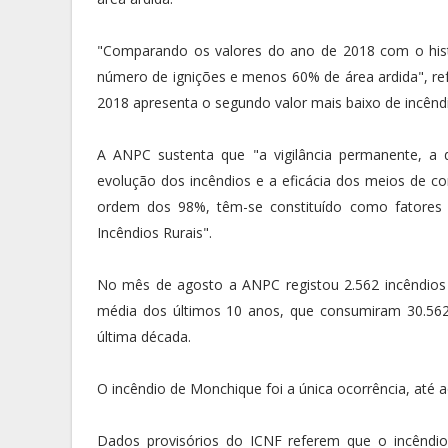
"Comparando os valores do ano de 2018 com o hist
número de ignições e menos 60% de área ardida", refe
2018 apresenta o segundo valor mais baixo de incêndi
A ANPC sustenta que "a vigilância permanente, a
evolução dos incêndios e a eficácia dos meios de c
ordem dos 98%, têm-se constituído como fatores 
Incêndios Rurais".
No mês de agosto a ANPC registou 2.562 incêndios
média dos últimos 10 anos, que consumiram 30.56
última década.
O incêndio de Monchique foi a única ocorrência, até a
Dados provisórios do ICNF referem que o incêndio