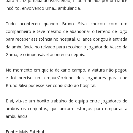
para a 25.ª jornada do Brasileirão, ficou marcada por um lance
insólito, envolvendo uma... ambulância.
Tudo aconteceu quando Bruno Silva chocou com um
companheiro e teve mesmo de abandonar o terreno de jogo
para receber assistência no hospital. O lance obrigou à entrada
da ambulância no relvado para recolher o jogador do Vasco da
Gama, e o impensável aconteceu depois.
No momento em que ia deixar o campo, a viatura não pegou
e foi preciso um empurrãozinho dos jogadores para que
Bruno Silva pudesse ser conduzido ao hospital.
E aí, viu-se um bonito trabalho de equipa entre jogadores de
ambos os conjuntos, que uniram esforços para empurrar a
ambulância.
Fonte: Mais Futebol