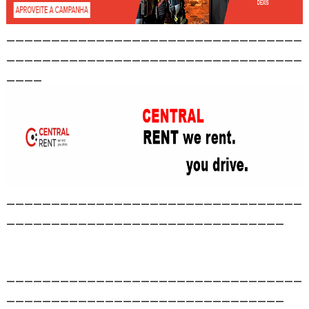
_________________________________
_________________________________
____
_________________________________
_______________________________
_________________________________
_______________________________