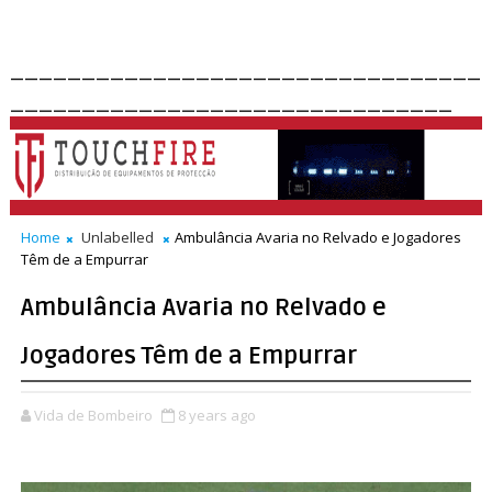
_________________________________
_______________________________
Home
Unlabelled
Ambulância Avaria no Relvado e Jogadores
Têm de a Empurrar
Ambulância Avaria no Relvado e
Jogadores Têm de a Empurrar
Vida de Bombeiro
8 years ago