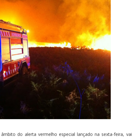
âmbito do alerta vermelho especial lançado na sexta-feira, vai