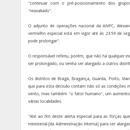
"continuar com o pré-posicionamento dos grupos
"reavaliado".
O adjunto de operações nacional da ANPC, Alexandr
vermelho especial está em vigor até às 23:59 de seg
pode prolongar".
O responsável referiu, porém, que não há qualquer in
ser prolongado, ou venha ser alargado a outros distrit
Os distritos de Braga, Bragança, Guarda, Porto, Vian
que para esta decisão contam não só as condições me
vento, mas também "o fator humano", um aumento 
várias localidades.
"Até ao fim deste alerta especial para as forças qu
ministerial [da Administração Interna] para ser alar