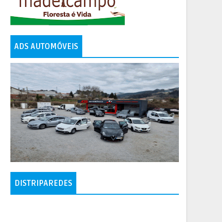
ADS AUTOMÓVEIS
DISTRIPAREDES