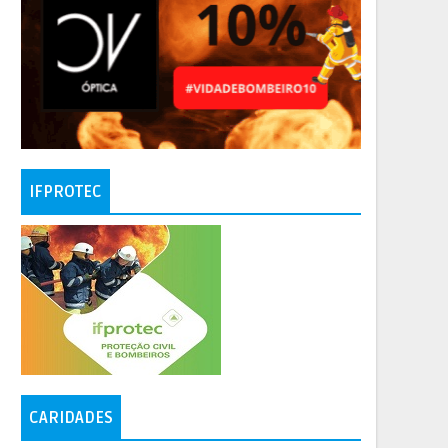
IFPROTEC
CARIDADES