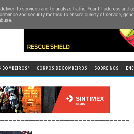
eliver its services and to analyze traffic. Your IP address and 
ormance and security metrics to ensure quality of service, gen
abuse.
S BOMBEIROS"
CORPOS DE BOMBEIROS
SOBRE NÓS
ENB
__________________________________