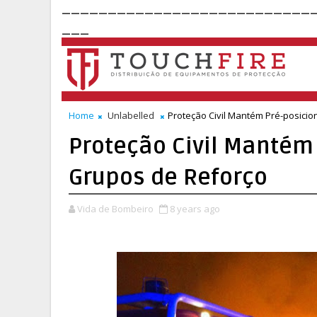
___________________________
___
Home
Unlabelled
Proteção Civil Mantém Pré-posici
Proteção Civil Mantém
Grupos de Reforço
Vida de Bombeiro
8 years ago