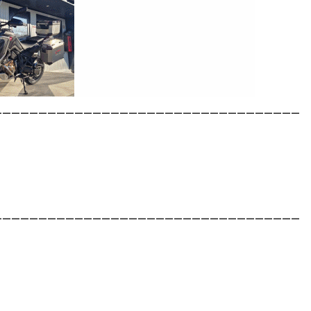
__________________________________
__________________________________