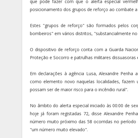
que pode fazer com que o alerta especial vermel
posicionamento dos grupos de reforço ao combate a in
Estes "grupos de reforço" são formados pelos cor
bombeiros" em vários distritos, "substancialmente no 
O dispositivo de reforço conta com a Guarda Naci
Proteção e Socorro e patrulhas militares dissuasoras 
Em declarações à agência Lusa, Alexandre Penha af
como elemento novo naquelas localidades, fazem 
possam ser de maior risco para o incêndio rural".
No âmbito do alerta especial iniciado às 00:00 de se
hoje já foram registadas 72, disse Alexandre Penha
número muito próximo das 58 ocorridas no período di
"um número muito elevado".