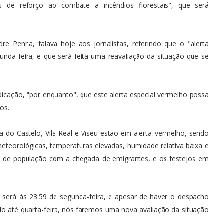
 de reforço ao combate a incêndios florestais", que será
e Penha, falava hoje aos jornalistas, referindo que o "alerta
unda-feira, e que será feita uma reavaliação da situação que se
dicação, "por enquanto", que este alerta especial vermelho possa
os.
a do Castelo, Vila Real e Viseu estão em alerta vermelho, sendo
teorológicas, temperaturas elevadas, humidade relativa baixa e
de população com a chegada de emigrantes, e os festejos em
e será às 23:59 de segunda-feira, e apesar de haver o despacho
gado até quarta-feira, nós faremos uma nova avaliação da situação