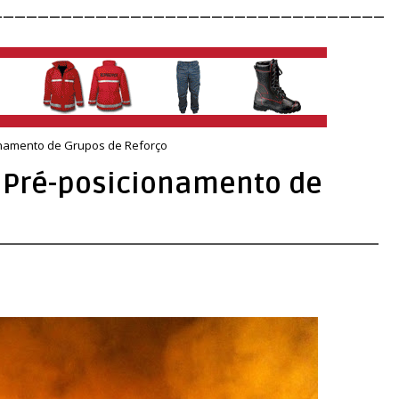
__________________________________
onamento de Grupos de Reforço
 Pré-posicionamento de