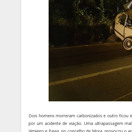
Dois homens morreram carbonizados e outro ficou em
por um acidente de viação. Uma ultrapassagem mal
Vimieiro e Pavia, no concelho de Mora, provocou o a