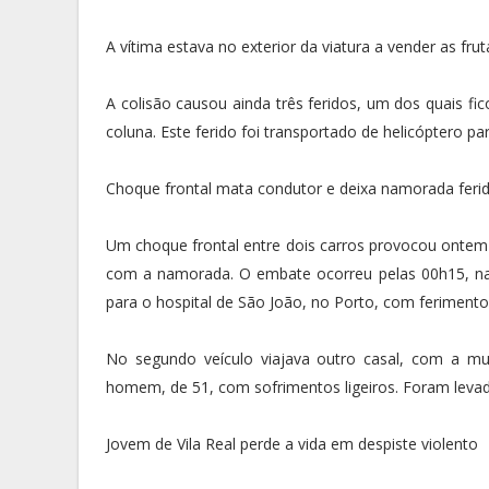
A vítima estava no exterior da viatura a vender as fr
A colisão causou ainda três feridos, um dos quais f
coluna. Este ferido foi transportado de helicóptero pa
Choque frontal mata condutor e deixa namorada fer
Um choque frontal entre dois carros provocou ontem
com a namorada. O embate ocorreu pelas 00h15, nas
para o hospital de São João, no Porto, com ferimento
No segundo veículo viajava outro casal, com a mu
homem, de 51, com sofrimentos ligeiros. Foram levado
Jovem de Vila Real perde a vida em despiste violento