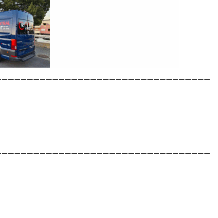
__________________________________
__________________________________