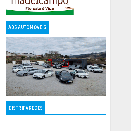
ADS AUTOMÓVEIS
DISTRIPAREDES