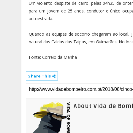
Um violento despiste de carro, pelas 04h35 de ontem,
para um jovem de 25 anos, condutor e único ocupant
autoestrada.
Quando as equipas de socorro chegaram ao local, j
natural das Caldas das Taipas, em Guimarães. No loca
Fonte: Correio da Manhã
Share This
About Vida de Bom