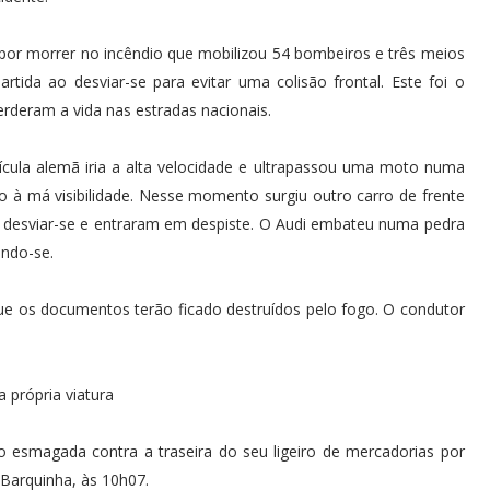
por morrer no incêndio que mobilizou 54 bombeiros e três meios
ida ao desviar-se para evitar uma colisão frontal. Este foi o
rderam a vida nas estradas nacionais.
ícula alemã iria a alta velocidade e ultrapassou uma moto numa
 à má visibilidade. Nesse momento surgiu outro carro de frente
 desviar-se e entraram em despiste. O Audi embateu numa pedra
ando-se.
ue os documentos terão ficado destruídos pelo fogo. O condutor
a própria viatura
esmagada contra a traseira do seu ligeiro de mercadorias por
 Barquinha, às 10h07.