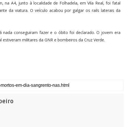
 na A4, junto à localidade de Folhadela, em Vila Real, foi fatal
e da viatura. O veículo acabou por galgar os rails laterais da
á nada conseguiram fazer e o óbito foi declarado. O jovem era
l estiveram militares da GNR e bombeiros da Cruz Verde.
beiro