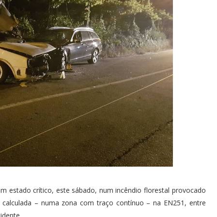
 estado crítico, este sábado, num incêndio florestal provocado
 calculada – numa zona com traço contínuo – na EN251, entre
cidente.