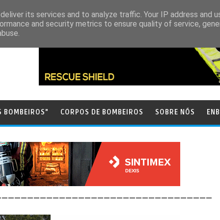
eliver its services and to analyze traffic. Your IP address and 
ormance and security metrics to ensure quality of service, gen
abuse.
S BOMBEIROS"
CORPOS DE BOMBEIROS
SOBRE NÓS
ENB
__________________________________