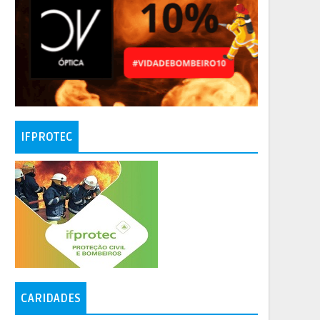
IFPROTEC
CARIDADES