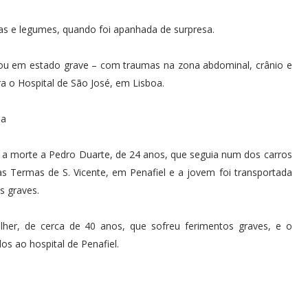
utas e legumes, quando foi apanhada de surpresa.
icou em estado grave – com traumas na zona abdominal, crânio e
ra o Hospital de São José, em Lisboa.
ida
 a morte a Pedro Duarte, de 24 anos, que seguia num dos carros
 Termas de S. Vicente, em Penafiel e a jovem foi transportada
s graves.
lher, de cerca de 40 anos, que sofreu ferimentos graves, e o
s ao hospital de Penafiel.