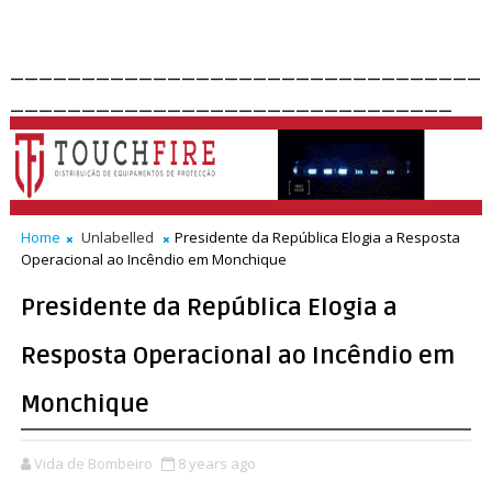
_________________________________
_______________________________
Home
Unlabelled
Presidente da República Elogia a Resposta
Operacional ao Incêndio em Monchique
Presidente da República Elogia a
Resposta Operacional ao Incêndio em
Monchique
Vida de Bombeiro
8 years ago