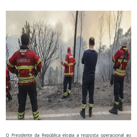
O Presidente da República elogia a resposta operacional ao