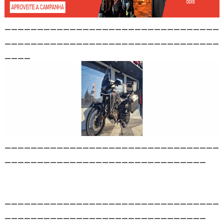
_________________________________
_________________________________
____
_________________________________
_______________________________
_________________________________
_______________________________