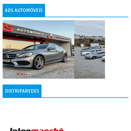
ADS AUTOMÓVEIS
DISTRIPAREDES