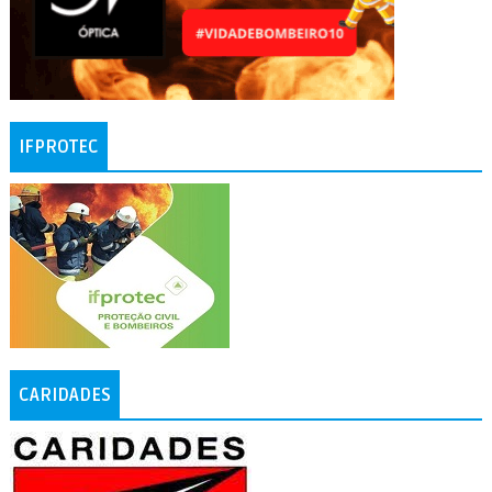
IFPROTEC
CARIDADES