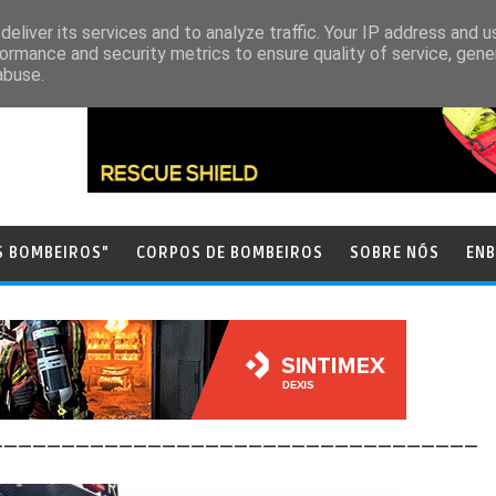
eliver its services and to analyze traffic. Your IP address and 
ormance and security metrics to ensure quality of service, gen
abuse.
S BOMBEIROS"
CORPOS DE BOMBEIROS
SOBRE NÓS
ENB
__________________________________