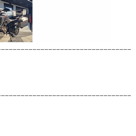
__________________________________
__________________________________