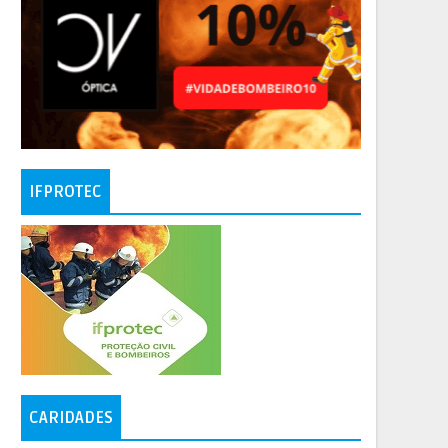
IFPROTEC
CARIDADES