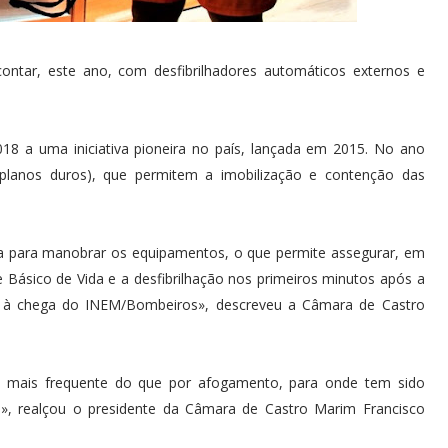
ontar, este ano, com desfibrilhadores automáticos externos e
18 a uma iniciativa pioneira no país, lançada em 2015. No ano
(planos duros), que permitem a imobilização e contenção das
a para manobrar os equipamentos, o que permite assegurar, em
Básico de Vida e a desfibrilhação nos primeiros minutos após a
té à chega do INEM/Bombeiros», descreveu a Câmara de Castro
o mais frequente do que por afogamento, para onde tem sido
s», realçou o presidente da Câmara de Castro Marim Francisco