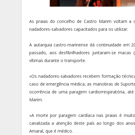
As praias do concelho de Castro Marim voltam a c
nadadores-salvadores capacitados para os utilizar.
A autarquia castro-marinense dá continuidade em 20
passado, aos desfibrilhadores juntaram-se macas 
vítimas durante o transporte.
«Os nadadores-salvadores recebem formação técnic
caso de emergência médica, as manobras de Suporte 
ocorrência de uma paragem cardiorrespiratória, a
Marim.
«A morte por paragem cardíaca nas praias é muit
canalizada a atenção deste país ao longo dos ano
Amaral, que é médico.