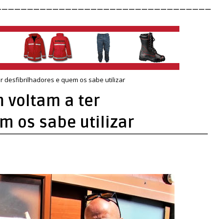
__________________________________
r desfibrilhadores e quem os sabe utilizar
 voltam a ter
m os sabe utilizar