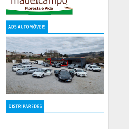
ADS AUTOMÓVEIS
DISTRIPAREDES