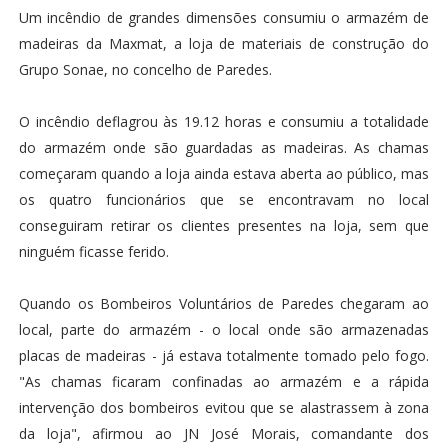
Um incêndio de grandes dimensões consumiu o armazém de
madeiras da Maxmat, a loja de materiais de construção do
Grupo Sonae, no concelho de Paredes.
O incêndio deflagrou às 19.12 horas e consumiu a totalidade
do armazém onde são guardadas as madeiras. As chamas
começaram quando a loja ainda estava aberta ao público, mas
os quatro funcionários que se encontravam no local
conseguiram retirar os clientes presentes na loja, sem que
ninguém ficasse ferido.
Quando os Bombeiros Voluntários de Paredes chegaram ao
local, parte do armazém - o local onde são armazenadas
placas de madeiras - já estava totalmente tomado pelo fogo.
"As chamas ficaram confinadas ao armazém e a rápida
intervenção dos bombeiros evitou que se alastrassem à zona
da loja", afirmou ao JN José Morais, comandante dos