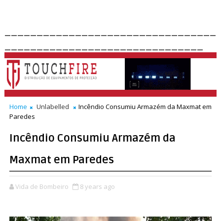
_________________________________
_______________________________
Home
Unlabelled
Incêndio Consumiu Armazém da Maxmat em
Paredes
Incêndio Consumiu Armazém da
Maxmat em Paredes
Vida de Bombeiro
8 years ago