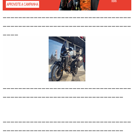
_________________________________
_________________________________
____
_________________________________
_______________________________
_________________________________
_______________________________