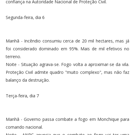
confiança na Autoridade Nacional de Proteção Civil.
Segunda-feira, dia 6
Manhã - Incêndio consumiu cerca de 20 mil hectares, mas já
foi considerado dominado em 95%. Mais de mil efetivos no
terreno.
Noite - Situação agrava-se. Fogo volta a aproximar-se da vila.
Proteção Civil admite quadro "muito complexo", mas não faz
balanço da destruição.
Terça-feira, dia 7
Manhã - Governo passa combate a fogo em Monchique para
comando nacional.
Noite - ANPC anuncia que o combate ao fogo vai ter uma