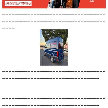
_________________________________
_________________________________
____
_________________________________
_______________________________
_________________________________
_______________________________