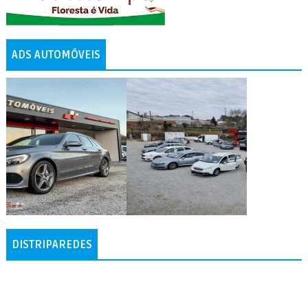
ADS AUTOMÓVEIS
DISTRIPAREDES