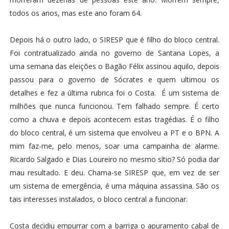
todos os anos, mas este ano foram 64.
Depois há o outro lado, o SIRESP que é filho do bloco central.
Foi contratualizado ainda no governo de Santana Lopes, a
uma semana das eleições o Bagão Félix assinou aquilo, depois
passou para o governo de Sócrates e quem ultimou os
detalhes e fez a última rubrica foi o Costa. É um sistema de
milhões que nunca funcionou. Tem falhado sempre. É certo
como a chuva e depois acontecem estas tragédias. É o filho
do bloco central, é um sistema que envolveu a PT e o BPN. A
mim faz-me, pelo menos, soar uma campainha de alarme.
Ricardo Salgado e Dias Loureiro no mesmo sítio? Só podia dar
mau resultado. E deu. Chama-se SIRESP que, em vez de ser
um sistema de emergência, é uma máquina assassina. São os
tais interesses instalados, o bloco central a funcionar.
Costa decidiu empurrar com a barriga o apuramento cabal de