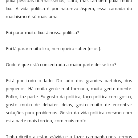
puxa pessoas normalíssimas, claro, mas também puxa muito
lixo. A vida política é por natureza áspera, essa camada do
machismo é só mais uma.
Foi parar muito lixo à nossa política?
Foi lá parar muito lixo, nem queira saber [risos].
Onde é que está concentrada a maior parte desse lixo?
Está por todo o lado. Do lado dos grandes partidos, dos
pequenos. Há muita gente mal formada, muita gente doente.
Enfim, faz parte. Eu gosto da política, faço política com gosto,
gosto muito de debater ideias, gosto muito de encontrar
soluções para problemas. Gosto da vida política mesmo com
esta parte mais torcida, com mais mofo.
Tinha direito a estar grávida e a fazer campanha nos termos