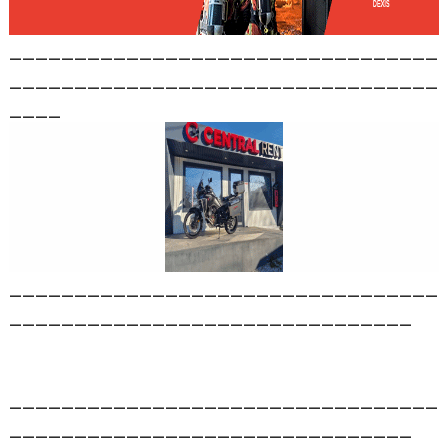
_________________________________
_________________________________
____
_________________________________
_______________________________
_________________________________
_______________________________