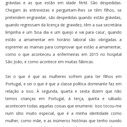
grávidas e as que estão em idade fértil. São despedidas.
Chegam às entrevistas e perguntam-lhes se têm filhos, se
pretendem engravidar, são despedidas quando estão grávidas,
quando regressam da licença de gravidez, têm a sua secretária
limpinha e um 'boa dia e um queijo e vai para casa', quando
estão a amamentar em horário laboral são obrigadas a
espremer as mamas para comprovar que estão a amamentar,
como o que aconteceu a enfermeiras em 2015 no hospital
São João, e como acontece em muitas fábricas.
Sei o que é que as mulheres sofrem para ter filhos em
Portugal, e sei o que é que a classe política dominante faz em
relação a isso. À segunda, quarta e sexta dizem que não
temos crianças em Portugal, à terça, quinta e sábado
acontecem todas aquelas coisas que enumerei. Isso tocou-me
num sítio muito especial, que é a minha identidade como
mulher, como mãe, e as inúmeros histórias que tenho ouvido