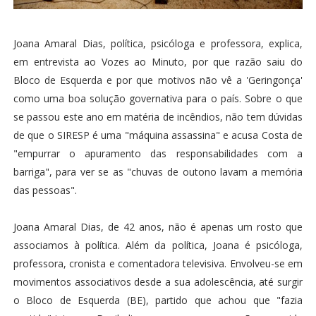
Joana Amaral Dias, política, psicóloga e professora, explica,
em entrevista ao Vozes ao Minuto, por que razão saiu do
Bloco de Esquerda e por que motivos não vê a 'Geringonça'
como uma boa solução governativa para o país. Sobre o que
se passou este ano em matéria de incêndios, não tem dúvidas
de que o SIRESP é uma "máquina assassina" e acusa Costa de
"empurrar o apuramento das responsabilidades com a
barriga", para ver se as "chuvas de outono lavam a memória
das pessoas".
Joana Amaral Dias, de 42 anos, não é apenas um rosto que
associamos à política. Além da política, Joana é psicóloga,
professora, cronista e comentadora televisiva. Envolveu-se em
movimentos associativos desde a sua adolescência, até surgir
o Bloco de Esquerda (BE), partido que achou que "fazia