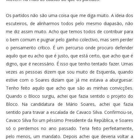
Os partidos não são uma coisa que me diga muito. A ideia dos
escuteiros, de alinharmos todos pelo mesmo diapasão, não
me diz assim muito. Acho que temos todos de contribuir para
o bem comum e pugnar pelo ganho colectivo, mas sem perder
o pensamento crítico. É um percurso onde procuro defender
aquilo que eu acho que é justo, que está certo, que acho que é
digno, que é necessário. É isso que tenho tentado fazer. Umas
vezes as pessoas dizem que sou muito de Esquerda, quando
estive com o Soares diziam que já me estava a aburguesar.
Tenho feito aquilo que acho que são as minhas convicções.
Quando o Bloco surgiu, achei que fazia sentido o projeto do
Bloco. Na candidatura de Mário Soares, achei que fazia
sentido para travar a escalada de Cavaco Silva. Confirmou-se,
Cavaco Silva foi um péssimo Presidente da República, e Soares
só o perdemos no ano passado. Teria feito perfeitamente,
pelo menos, um mandato. Depois achei que deveria voltar a