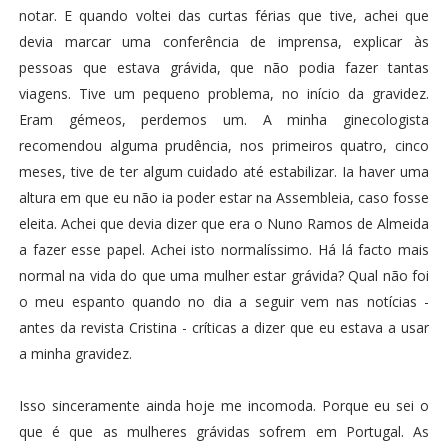
notar. E quando voltei das curtas férias que tive, achei que
devia marcar uma conferência de imprensa, explicar às
pessoas que estava grávida, que não podia fazer tantas
viagens. Tive um pequeno problema, no início da gravidez.
Eram gémeos, perdemos um. A minha ginecologista
recomendou alguma prudência, nos primeiros quatro, cinco
meses, tive de ter algum cuidado até estabilizar. Ia haver uma
altura em que eu não ia poder estar na Assembleia, caso fosse
eleita. Achei que devia dizer que era o Nuno Ramos de Almeida
a fazer esse papel. Achei isto normalíssimo. Há lá facto mais
normal na vida do que uma mulher estar grávida? Qual não foi
o meu espanto quando no dia a seguir vem nas notícias -
antes da revista Cristina - críticas a dizer que eu estava a usar
a minha gravidez.
Isso sinceramente ainda hoje me incomoda. Porque eu sei o
que é que as mulheres grávidas sofrem em Portugal. As