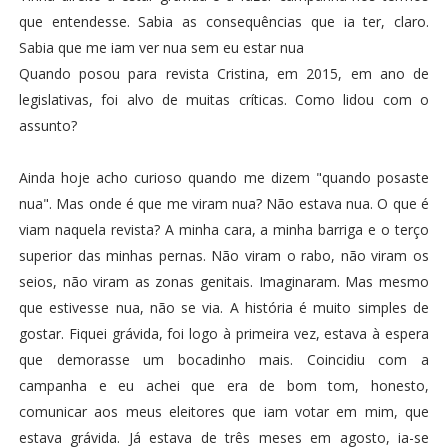
que entendesse. Sabia as consequências que ia ter, claro.
Sabia que me iam ver nua sem eu estar nua
Quando posou para revista Cristina, em 2015, em ano de
legislativas, foi alvo de muitas críticas. Como lidou com o
assunto?
Ainda hoje acho curioso quando me dizem "quando posaste
nua". Mas onde é que me viram nua? Não estava nua. O que é
viam naquela revista? A minha cara, a minha barriga e o terço
superior das minhas pernas. Não viram o rabo, não viram os
seios, não viram as zonas genitais. Imaginaram. Mas mesmo
que estivesse nua, não se via. A história é muito simples de
gostar. Fiquei grávida, foi logo à primeira vez, estava à espera
que demorasse um bocadinho mais. Coincidiu com a
campanha e eu achei que era de bom tom, honesto,
comunicar aos meus eleitores que iam votar em mim, que
estava grávida. Já estava de três meses em agosto, ia-se