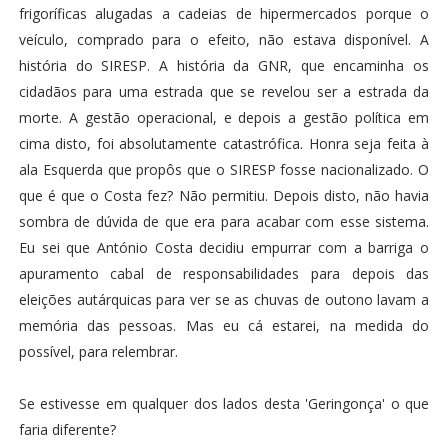
frigoríficas alugadas a cadeias de hipermercados porque o
veículo, comprado para o efeito, não estava disponível. A
história do SIRESP. A história da GNR, que encaminha os
cidadãos para uma estrada que se revelou ser a estrada da
morte. A gestão operacional, e depois a gestão política em
cima disto, foi absolutamente catastrófica. Honra seja feita à
ala Esquerda que propôs que o SIRESP fosse nacionalizado. O
que é que o Costa fez? Não permitiu. Depois disto, não havia
sombra de dúvida de que era para acabar com esse sistema.
Eu sei que António Costa decidiu empurrar com a barriga o
apuramento cabal de responsabilidades para depois das
eleições autárquicas para ver se as chuvas de outono lavam a
memória das pessoas. Mas eu cá estarei, na medida do
possível, para relembrar.
Se estivesse em qualquer dos lados desta 'Geringonça' o que
faria diferente?