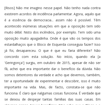
[Risos] Não me imagino nesse papel. Não tenho nada contra
existirem acordos de incidência parlamentar. Agora, aquilo que
é a essência da democracia... assim não é possível. Têm
acontecido inúmeras situações em que a oposição tem sido
muito débil. Nisto dos incêndios, por exemplo. Tem sido uma
oposição muito apagadinha. Onde é que vão os tempos dos
estardalhaços que o Bloco de Esquerda conseguia fazer? Isso
já foi, desapareceu. O que é que eu faria diferente? Não
concordo com esta solução. No início, quando ela [a
'Geringonça'] surgiu, em outubro de 2015, apesar de não ser
fã, achei que era importante dar o benefício da dúvida. Não
somos detentores da verdade e acho que devemos, também,
ter a oportunidade de experimentar e descobrir, isso é muito
importante na vida. Mas, de facto, constata-se que não
funciona. É claro que nalgumas coisas funciona. É verdade que
se deixou de despejar tantas famílias das suas casas. Em