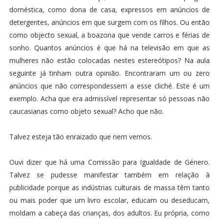
doméstica, como dona de casa, expressos em anúncios de
detergentes, anúncios em que surgem com os filhos. Ou então
como objecto sexual, a boazona que vende carros e férias de
sonho. Quantos anúncios é que há na televisão em que as
mulheres não estão colocadas nestes estereótipos? Na aula
seguinte já tinham outra opinião. Encontraram um ou zero
anúncios que não correspondessem a esse cliché. Este é um
exemplo. Acha que era admissível representar só pessoas não
caucasianas como objeto sexual? Acho que não.
Talvez esteja tão enraizado que nem vemos.
Ouvi dizer que há uma Comissão para Igualdade de Género.
Talvez se pudesse manifestar também em relação à
publicidade porque as indústrias culturais de massa têm tanto
ou mais poder que um livro escolar, educam ou deseducam,
moldam a cabeça das crianças, dos adultos. Eu própria, como