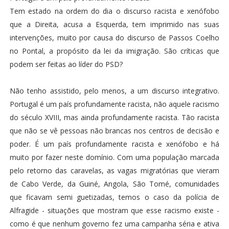
Tem estado na ordem do dia o discurso racista e xenófobo
que a Direita, acusa a Esquerda, tem imprimido nas suas
intervenções, muito por causa do discurso de Passos Coelho
no Pontal, a propósito da lei da imigração. São críticas que
podem ser feitas ao líder do PSD?
Não tenho assistido, pelo menos, a um discurso integrativo.
Portugal é um país profundamente racista, não aquele racismo
do século XVIII, mas ainda profundamente racista. Tão racista
que não se vê pessoas não brancas nos centros de decisão e
poder. É um país profundamente racista e xenófobo e há
muito por fazer neste domínio. Com uma população marcada
pelo retorno das caravelas, as vagas migratórias que vieram
de Cabo Verde, da Guiné, Angola, São Tomé, comunidades
que ficavam semi guetizadas, temos o caso da polícia de
Alfragide - situações que mostram que esse racismo existe -
como é que nenhum governo fez uma campanha séria e ativa