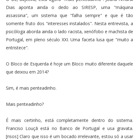
Dias aponta ainda o dedo ao SIRESP, uma "máquina
assassina", um sistema que "falha sempre" e que é tão
somente fruto dos "interesses instalados". Nesta entrevista, a
psicóloga aborda ainda o lado racista, xenófobo e machista de
Portugal, em pleno século XXI. Uma faceta lusa que "muito a
entristece".
O Bloco de Esquerda é hoje um Bloco muito diferente daquele
que deixou em 2014?
Sim, é mais penteadinho.
Mais penteadinho?
É mais certinho, está completamente dentro do sistema.
Franciso Louçã está no Banco de Portugal e usa gravata.
[risos] Claro que isso é um bocado irrelevante, estou só a usar