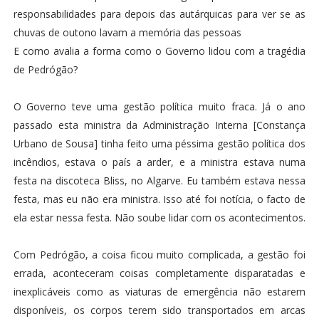
responsabilidades para depois das autárquicas para ver se as
chuvas de outono lavam a memória das pessoas
E como avalia a forma como o Governo lidou com a tragédia
de Pedrógão?
O Governo teve uma gestão política muito fraca. Já o ano
passado esta ministra da Administração Interna [Constança
Urbano de Sousa] tinha feito uma péssima gestão política dos
incêndios, estava o país a arder, e a ministra estava numa
festa na discoteca Bliss, no Algarve. Eu também estava nessa
festa, mas eu não era ministra. Isso até foi notícia, o facto de
ela estar nessa festa. Não soube lidar com os acontecimentos.
Com Pedrógão, a coisa ficou muito complicada, a gestão foi
errada, aconteceram coisas completamente disparatadas e
inexplicáveis como as viaturas de emergência não estarem
disponíveis, os corpos terem sido transportados em arcas