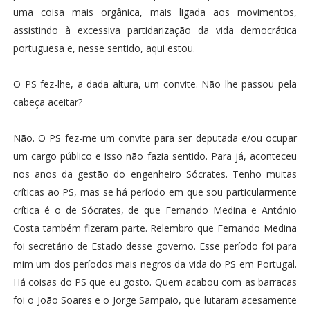
uma coisa mais orgânica, mais ligada aos movimentos,
assistindo à excessiva partidarização da vida democrática
portuguesa e, nesse sentido, aqui estou.
O PS fez-lhe, a dada altura, um convite. Não lhe passou pela
cabeça aceitar?
Não. O PS fez-me um convite para ser deputada e/ou ocupar
um cargo público e isso não fazia sentido. Para já, aconteceu
nos anos da gestão do engenheiro Sócrates. Tenho muitas
críticas ao PS, mas se há período em que sou particularmente
crítica é o de Sócrates, de que Fernando Medina e António
Costa também fizeram parte. Relembro que Fernando Medina
foi secretário de Estado desse governo. Esse período foi para
mim um dos períodos mais negros da vida do PS em Portugal.
Há coisas do PS que eu gosto. Quem acabou com as barracas
foi o João Soares e o Jorge Sampaio, que lutaram acesamente