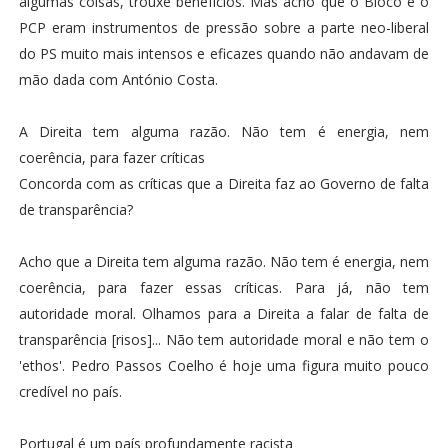
algumas coisas, trouxe benefícios. Mas acho que o Bloco e o
PCP eram instrumentos de pressão sobre a parte neo-liberal
do PS muito mais intensos e eficazes quando não andavam de
mão dada com António Costa.
A Direita tem alguma razão. Não tem é energia, nem
coerência, para fazer críticas
Concorda com as críticas que a Direita faz ao Governo de falta
de transparência?
Acho que a Direita tem alguma razão. Não tem é energia, nem
coerência, para fazer essas críticas. Para já, não tem
autoridade moral. Olhamos para a Direita a falar de falta de
transparência [risos]... Não tem autoridade moral e não tem o
'ethos'. Pedro Passos Coelho é hoje uma figura muito pouco
credível no país.
Portugal é um país profundamente racista