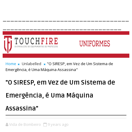
_________________________________
_______________________________
Home
Unlabelled
"O SIRESP, em Vez de Um Sistema de
Emergência, é Uma Máquina Assassina"
"O SIRESP, em Vez de Um Sistema de
Emergência, é Uma Máquina
Assassina"
Vida de Bombeiro
9 years ago