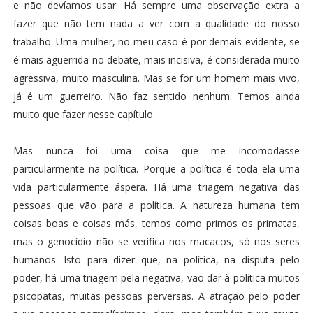
e não devíamos usar. Há sempre uma observação extra a
fazer que não tem nada a ver com a qualidade do nosso
trabalho. Uma mulher, no meu caso é por demais evidente, se
é mais aguerrida no debate, mais incisiva, é considerada muito
agressiva, muito masculina. Mas se for um homem mais vivo,
já é um guerreiro. Não faz sentido nenhum. Temos ainda
muito que fazer nesse capítulo.
Mas nunca foi uma coisa que me incomodasse
particularmente na política. Porque a política é toda ela uma
vida particularmente áspera. Há uma triagem negativa das
pessoas que vão para a política. A natureza humana tem
coisas boas e coisas más, temos como primos os primatas,
mas o genocídio não se verifica nos macacos, só nos seres
humanos. Isto para dizer que, na política, na disputa pelo
poder, há uma triagem pela negativa, vão dar à política muitos
psicopatas, muitas pessoas perversas. A atração pelo poder