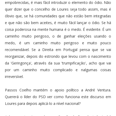
empobrecidas, é mais fácil introduzir o elemento do ódio. Não
quer dizer que o concelho de Loures seja todo assim, mas é
óbvio que, se há comunidades que não estão bem integradas
e que não são bem aceites, é muito fácil lançar o ódio. Se há
coisa poderosa na mente humana é o medo. É evidente. É um
caminho muito perigoso, o de ganhar eleições usando o
medo, é um caminho muito perigoso e muito pouco
recomendável. Se a Direita em Portugal pensa que se vai
reorganizar, depois do estrondo que levou com o nascimento
da 'Geringonça', através da sua 'trumpificação', acho que vai
por um caminho muito complicado e nalgumas coisas
irreversível.
Passos Coelho mantém o apoio político a André Ventura.
Quererá o líder do PSD ver como funciona este discurso em
Loures para depois aplicá-lo a nível nacional?