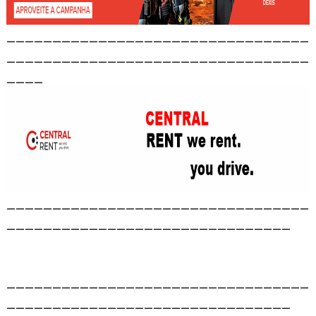
_________________________________
_________________________________
____
_________________________________
_______________________________
_________________________________
_______________________________