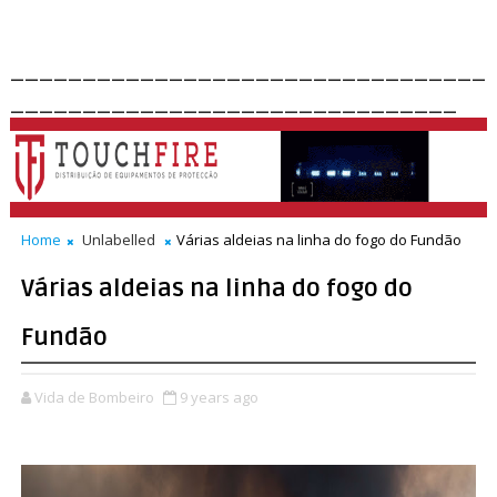
_________________________________
_______________________________
Home
Unlabelled
Várias aldeias na linha do fogo do Fundão
Várias aldeias na linha do fogo do
Fundão
Vida de Bombeiro
9 years ago