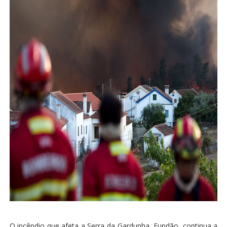
O incêndio que afeta a Serra da Gardunha, Fundão, continua a