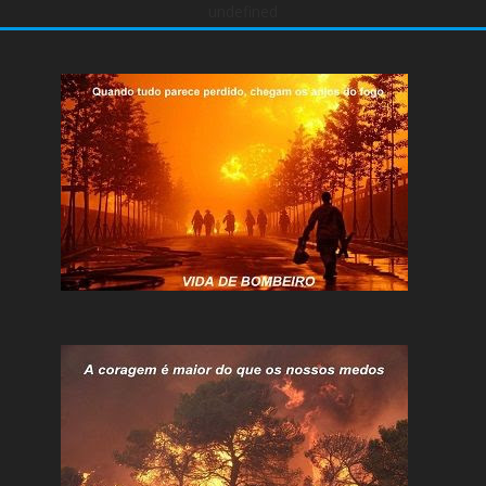
undefined