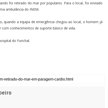
do foi retirado do mar por populares. Para o local, foi enviado
uma ambulância do INEM.
o, quando a equipa de emergência chegou ao local, o homem já
ar com conhecimentos de suporte básico de vida.
hospital do Funchal.
beiro