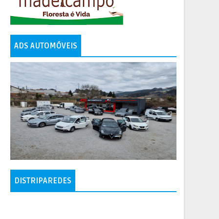
ADS AUTOMÓVEIS
DISTRIPAREDES