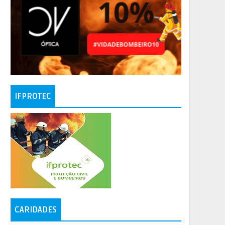
IFPROTEC
CARIDADES