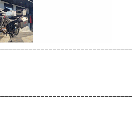
__________________________________
__________________________________