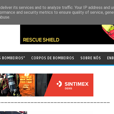
eliver its services and to analyze traffic. Your IP address and 
ormance and security metrics to ensure quality of service, gen
abuse.
S BOMBEIROS"
CORPOS DE BOMBEIROS
SOBRE NÓS
ENB
__________________________________