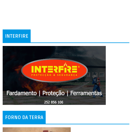
INTERFIRE
FORNO DA TERRA