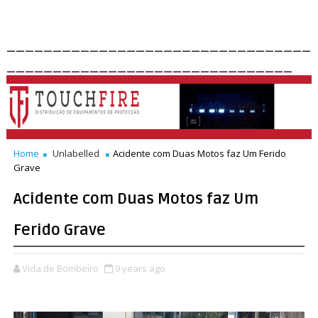
_________________________________
_______________________________
Home
Unlabelled
Acidente com Duas Motos faz Um Ferido
Grave
Acidente com Duas Motos faz Um
Ferido Grave
Vida de Bombeiro
9 years ago