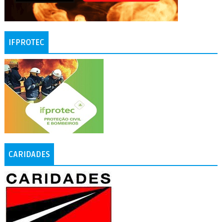
IFPROTEC
CARIDADES