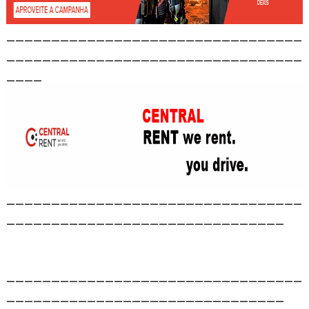
_________________________________
_________________________________
____
_________________________________
_______________________________
_________________________________
_______________________________