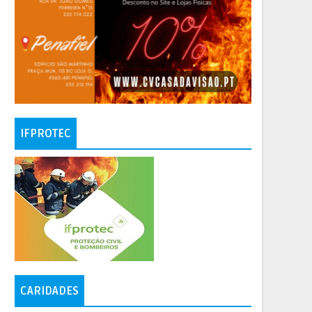
IFPROTEC
CARIDADES