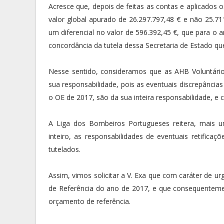
Acresce que, depois de feitas as contas e aplicados 
valor global apurado de 26.297.797,48 € e não 25.71
um diferencial no valor de 596.392,45 €, que para o
concordância da tutela dessa Secretaria de Estado que
Nesse sentido, consideramos que as AHB Voluntári
sua responsabilidade, pois as eventuais discrepância
o OE de 2017, são da sua inteira responsabilidade, e
A Liga dos Bombeiros Portugueses reitera, mais u
inteiro, as responsabilidades de eventuais retifica
tutelados.
Assim, vimos solicitar a V. Exa que com caráter de u
de Referência do ano de 2017, e que consequente
orçamento de referência.