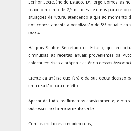
Senhor Secretário de Estado, Dr. Jorge Gomes, as nos
o apoio mínimo de 2,5 milhões de euros para reforç
situações de rutura, atendendo a que ao momento da
nos concretamente à penalização de 5% anual e da s
razão.
Há pois Senhor Secretário de Estado, que encon
diminuídas as receitas anuais provenientes da Aut
colocar em risco a própria existência dessas Associaç
Crente da análise que fará e da sua douta decisão p
uma reunião para o efeito.
Apesar de tudo, reafirmamos convictamente, e mais
outrossim no Financiamento da Lei.
Com os melhores cumprimentos,