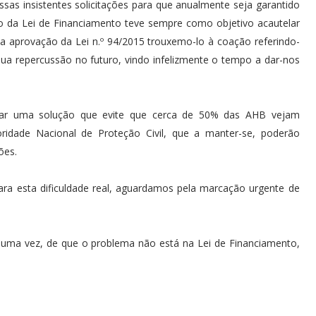
sas insistentes solicitações para que anualmente seja garantido
o da Lei de Financiamento teve sempre como objetivo acautelar
 aprovação da Lei n.º 94/2015 trouxemo-lo à coação referindo-
ua repercussão no futuro, vindo infelizmente o tempo a dar-nos
trar uma solução que evite que cerca de 50% das AHB vejam
oridade Nacional de Proteção Civil, que a manter-se, poderão
ões.
ara esta dificuldade real, aguardamos pela marcação urgente de
 uma vez, de que o problema não está na Lei de Financiamento,