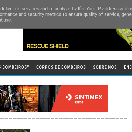
eliver its services and to analyze traffic. Your IP address and 
ormance and security metrics to ensure quality of service, gen
abuse.
S BOMBEIROS"
CORPOS DE BOMBEIROS
SOBRE NÓS
ENB
__________________________________