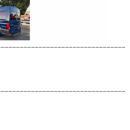
__________________________________
__________________________________