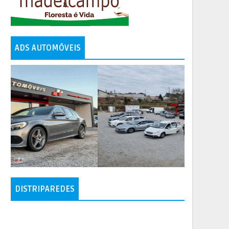
ADS AUTOMÓVEIS
DISTRIPAREDES