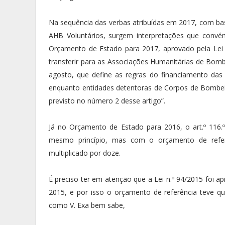
Na sequência das verbas atribuídas em 2017, com bas
AHB Voluntários, surgem interpretações que convé
Orçamento de Estado para 2017, aprovado pela Lei 4
transferir para as Associações Humanitárias de Bombei
agosto, que define as regras do financiamento das
enquanto entidades detentoras de Corpos de Bombei
previsto no número 2 desse artigo”.
Já no Orçamento de Estado para 2016, o art.º 116.º
mesmo princípio, mas com o orçamento de refe
multiplicado por doze.
É preciso ter em atenção que a Lei n.º 94/2015 foi
2015, e por isso o orçamento de referência teve qu
como V. Exa bem sabe,