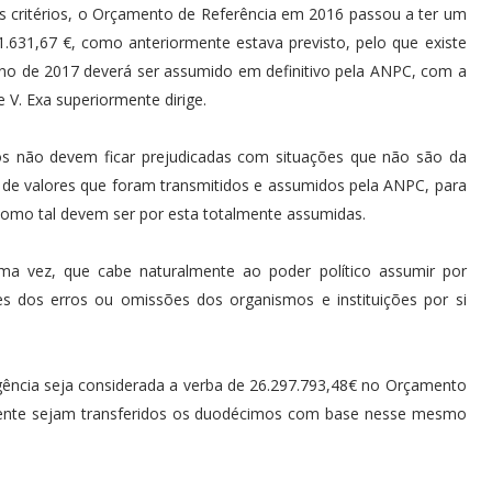
os critérios, o Orçamento de Referência em 2016 passou a ter um
1.631,67 €, como anteriormente estava previsto, pelo que existe
 ano de 2017 deverá ser assumido em definitivo pela ANPC, com a
 V. Exa superiormente dirige.
os não devem ficar prejudicadas com situações que não são da
s de valores que foram transmitidos e assumidos pela ANPC, para
 como tal devem ser por esta totalmente assumidas.
ma vez, que cabe naturalmente ao poder político assumir por
ções dos erros ou omissões dos organismos e instituições por si
rgência seja considerada a verba de 26.297.793,48€ no Orçamento
mente sejam transferidos os duodécimos com base nesse mesmo