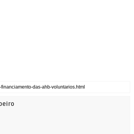
beiro