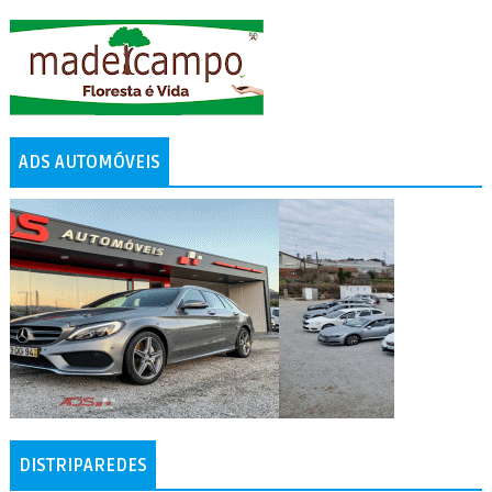
ADS AUTOMÓVEIS
DISTRIPAREDES