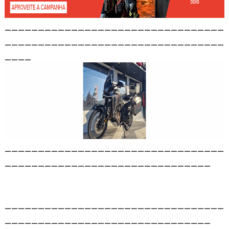
_________________________________
_________________________________
____
_________________________________
_______________________________
_________________________________
_______________________________