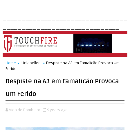
_________________________________
_______________________________
Home
Unlabelled
Despiste na A3 em Famalicão Provoca Um
Ferido
Despiste na A3 em Famalicão Provoca
Um Ferido
Vida de Bombeiro
9 years ago