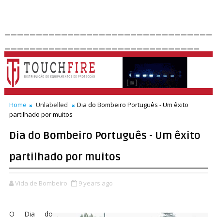
_________________________________
_______________________________
Home
Unlabelled
Dia do Bombeiro Português - Um êxito
partilhado por muitos
Dia do Bombeiro Português - Um êxito
partilhado por muitos
Vida de Bombeiro
9 years ago
O Dia do