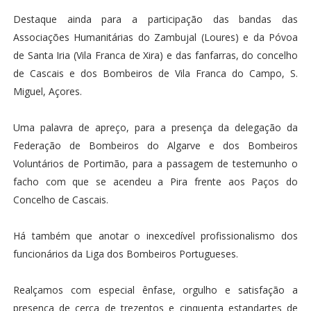
Destaque ainda para a participação das bandas das
Associações Humanitárias do Zambujal (Loures) e da Póvoa
de Santa Iria (Vila Franca de Xira) e das fanfarras, do concelho
de Cascais e dos Bombeiros de Vila Franca do Campo, S.
Miguel, Açores.
Uma palavra de apreço, para a presença da delegação da
Federação de Bombeiros do Algarve e dos Bombeiros
Voluntários de Portimão, para a passagem de testemunho o
facho com que se acendeu a Pira frente aos Paços do
Concelho de Cascais.
Há também que anotar o inexcedível profissionalismo dos
funcionários da Liga dos Bombeiros Portugueses.
Realçamos com especial ênfase, orgulho e satisfação a
presença de cerca de trezentos e cinquenta estandartes de