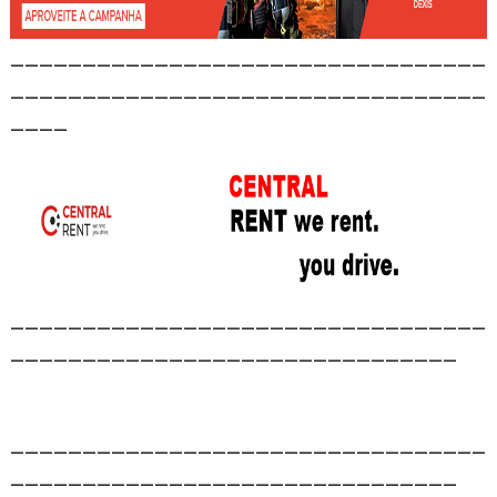
_________________________________
_________________________________
____
_________________________________
_______________________________
_________________________________
_______________________________