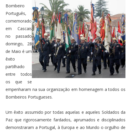
Bombeiro
Português,
comemorado
em Cascais
no passado
domingo, 28
de Maio é um
êxito
partilhado
entre todos
os que se
empenharam na sua organização em homenagem a todos os
Bombeiros Portugueses.
Um êxito assumido por todas aquelas e aqueles Soldados da
Paz que rigorosamente fardados, aprumados e disciplinados
demonstraram a Portugal, à Europa e ao Mundo o orgulho de