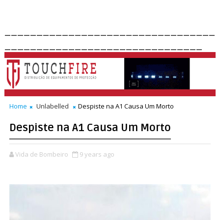
_________________________________
_______________________________
Home
Unlabelled
Despiste na A1 Causa Um Morto
Despiste na A1 Causa Um Morto
Vida de Bombeiro
9 years ago