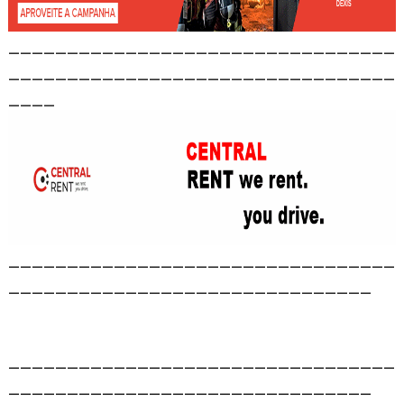
_________________________________
_________________________________
____
_________________________________
_______________________________
_________________________________
_______________________________