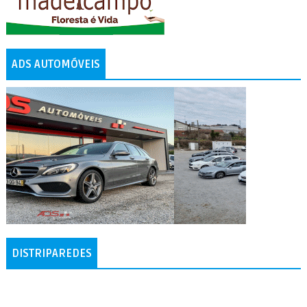
ADS AUTOMÓVEIS
DISTRIPAREDES