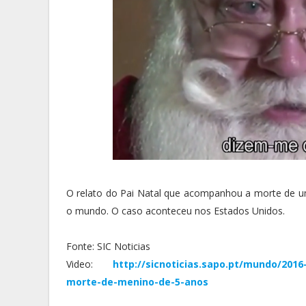
O relato do Pai Natal que acompanhou a morte de 
o mundo. O caso aconteceu nos Estados Unidos.
Fonte: SIC Noticias
Video:
http://sicnoticias.sapo.pt/mundo/201
morte-de-menino-de-5-anos