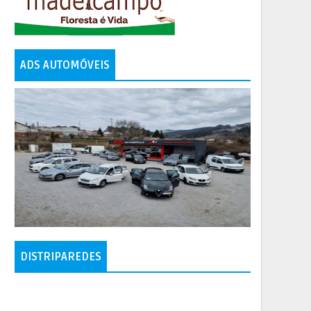
ADS AUTOMÓVEIS
DISTRIPAREDES