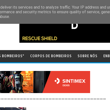
eliver its services and to analyze traffic. Your IP address and 
ormance and security metrics to ensure quality of service, gen
abuse.
S BOMBEIROS"
CORPOS DE BOMBEIROS
SOBRE NÓS
ENB
__________________________________