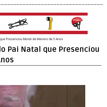
__________________________________
 que Presenciou Morte de Menino de 5 Anos
o Pai Natal que Presenciou
Anos