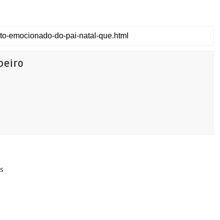
beiro
s