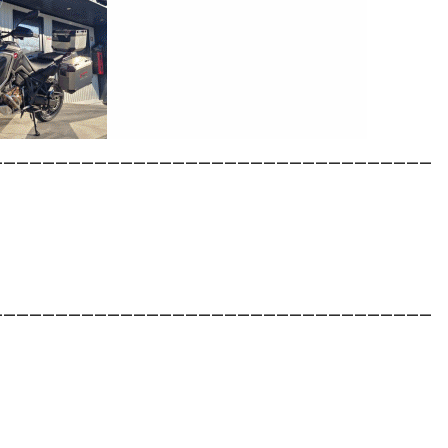
__________________________________
__________________________________