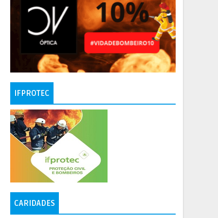
IFPROTEC
CARIDADES