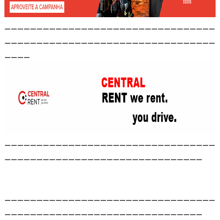
_________________________________
_________________________________
____
_________________________________
_______________________________
_________________________________
_______________________________