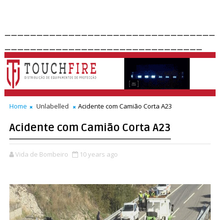
_________________________________
_______________________________
Home
Unlabelled
Acidente com Camião Corta A23
Acidente com Camião Corta A23
Vida de Bombeiro
10 years ago