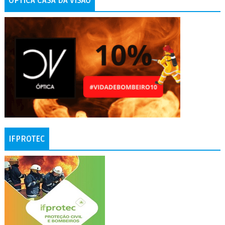
ÓPTICA CASA DA VISÃO
IFPROTEC