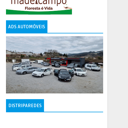
ADS AUTOMÓVEIS
DISTRIPAREDES