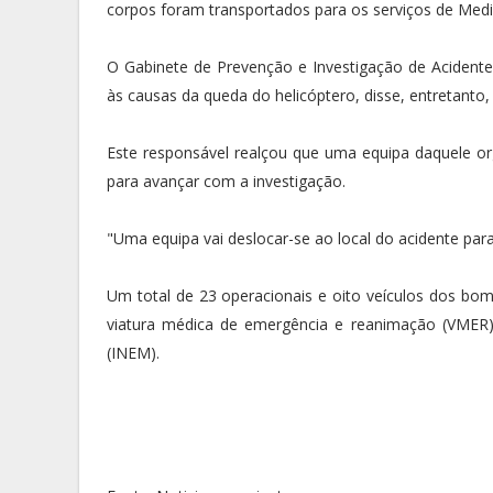
corpos foram transportados para os serviços de Medic
O Gabinete de Prevenção e Investigação de Acidente
às causas da queda do helicóptero, disse, entretanto, 
Este responsável realçou que uma equipa daquele org
para avançar com a investigação.
"Uma equipa vai deslocar-se ao local do acidente para 
Um total de 23 operacionais e oito veículos dos bom
viatura médica de emergência e reanimação (VMER)
(INEM).