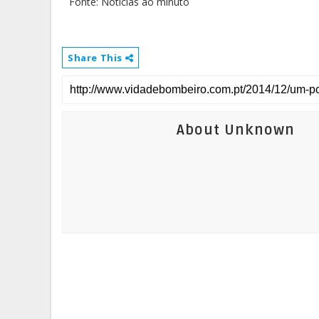
Fonte: Noticias ao minuto
Share This
About Unknown