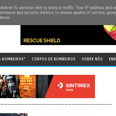
eliver its services and to analyze traffic. Your IP address and 
ormance and security metrics to ensure quality of service, gen
abuse.
S BOMBEIROS"
CORPOS DE BOMBEIROS
SOBRE NÓS
ENB
__________________________________