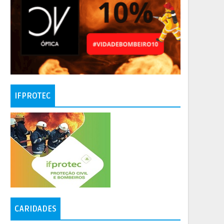
IFPROTEC
CARIDADES