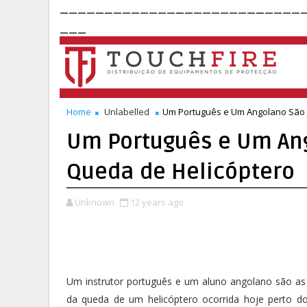
___________________________
___
Home
Unlabelled
Um Português e Um Angolano São 
Um Português e Um Ang
Queda de Helicóptero
Unknown
12 years ago
Um instrutor português e um aluno angolano são as 
da queda de um helicóptero ocorrida hoje perto 