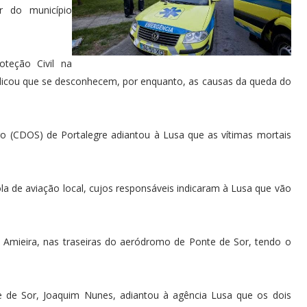
r do município
oteção Civil na
indicou que se desconhecem, por enquanto, as causas da queda do
o (CDOS) de Portalegre adiantou à Lusa que as vítimas mortais
a de aviação local, cujos responsáveis indicaram à Lusa que vão
Amieira, nas traseiras do aeródromo de Ponte de Sor, tendo o
 de Sor, Joaquim Nunes, adiantou à agência Lusa que os dois