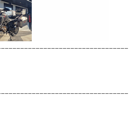
__________________________________
__________________________________