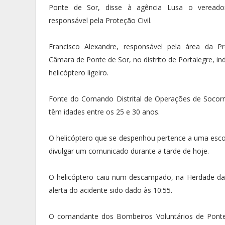
Ponte de Sor, disse à agência Lusa o vereado
responsável pela Proteção Civil.
Francisco Alexandre, responsável pela área da Pr
Câmara de Ponte de Sor, no distrito de Portalegre, 
helicóptero ligeiro.
Fonte do Comando Distrital de Operações de Socorr
têm idades entre os 25 e 30 anos.
O helicóptero que se despenhou pertence a uma escol
divulgar um comunicado durante a tarde de hoje.
O helicóptero caiu num descampado, na Herdade da 
alerta do acidente sido dado às 10:55.
O comandante dos Bombeiros Voluntários de Ponte