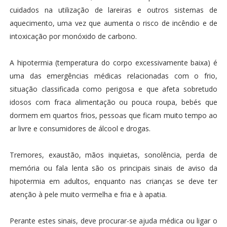
cuidados na utilização de lareiras e outros sistemas de
aquecimento, uma vez que aumenta o risco de incêndio e de
intoxicação por monóxido de carbono.
A hipotermia (temperatura do corpo excessivamente baixa) é
uma das emergências médicas relacionadas com o frio,
situação classificada como perigosa e que afeta sobretudo
idosos com fraca alimentação ou pouca roupa, bebés que
dormem em quartos frios, pessoas que ficam muito tempo ao
ar livre e consumidores de álcool e drogas.
Tremores, exaustão, mãos inquietas, sonolência, perda de
memória ou fala lenta são os principais sinais de aviso da
hipotermia em adultos, enquanto nas crianças se deve ter
atenção à pele muito vermelha e fria e à apatia.
Perante estes sinais, deve procurar-se ajuda médica ou ligar o