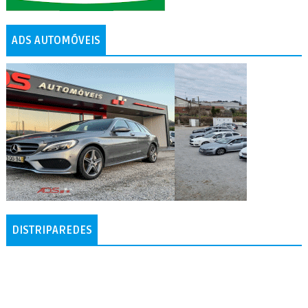
ADS AUTOMÓVEIS
DISTRIPAREDES