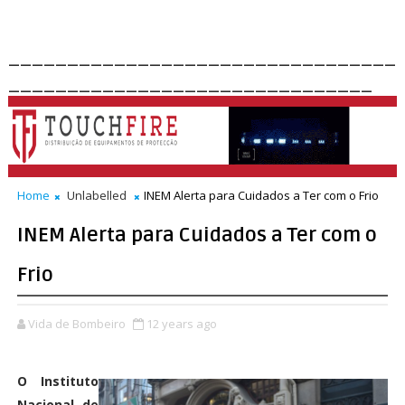
_________________________________
_______________________________
Home
Unlabelled
INEM Alerta para Cuidados a Ter com o Frio
INEM Alerta para Cuidados a Ter com o
Frio
Vida de Bombeiro
12 years ago
O Instituto
Nacional de