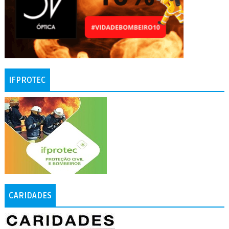
IFPROTEC
CARIDADES