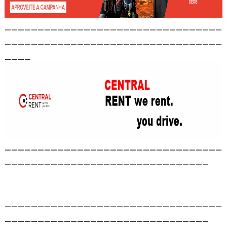
_________________________________
_________________________________
____
_________________________________
_______________________________
_________________________________
_______________________________