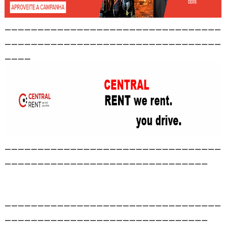
_________________________________
_________________________________
____
_________________________________
_______________________________
_________________________________
_______________________________