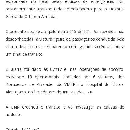
estabilizada no local pelas equipas de emergência. Foi,
posteriormente, transportada de helicóptero para o Hospital
Garcia de Orta em Almada.
O acidente deu-se ao quilómetro 615 do IC1. Por razões ainda
desconhecidas, a viatura ligeira de passageiros conduzida pela
vítima despistou-se, embatendo com grande violência contra
um sinal de trânsito.
O alerta foi dado às 07h17 e, nas operações de socorro,
estiveram 18 operacionais, apoiados por 6 viaturas, dos
Bombeiros de Alvalade, da VMER do Hospital do Litoral
Alentejano, do helicóptero do INEM e da GNR.
A GNR ordenou o trânsito e vai investigar as causas do
acidente.
Correio da Manhã