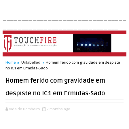
_________________________________
_______________________________
Home
Unlabelled
Homem ferido com gravidade em despiste
no IC1 em Ermidas-Sado
Homem ferido com gravidade em
despiste no IC1 em Ermidas-Sado
Vida de Bombeiro
2 months ago