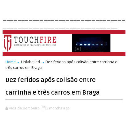
_________________________________
_______________________________
Home
Unlabelled
Dez feridos após colisão entre carrinha e
três carros em Braga
Dez feridos após colisão entre
carrinha e três carros em Braga
Vida de Bombeiro
2 months ago