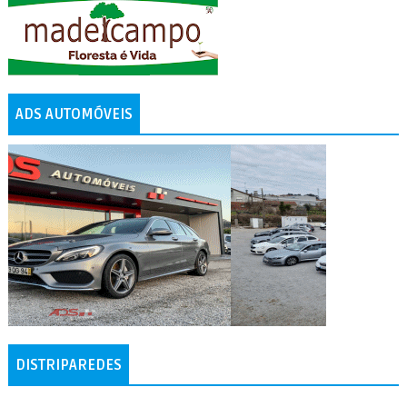
ADS AUTOMÓVEIS
DISTRIPAREDES