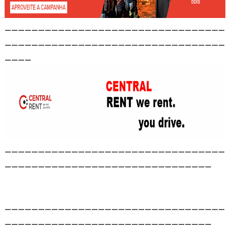
_________________________________
_________________________________
____
_________________________________
_______________________________
_________________________________
_______________________________